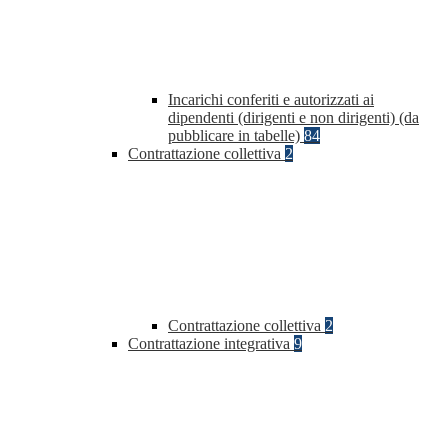
Incarichi conferiti e autorizzati ai
dipendenti (dirigenti e non dirigenti) (da
pubblicare in tabelle)
84
Contrattazione collettiva
2
Contrattazione collettiva
2
Contrattazione integrativa
9