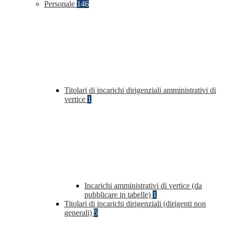
Personale
146
Titolari di incarichi dirigenziali amministrativi di
vertice
1
Incarichi amministrativi di vertice (da
pubblicare in tabelle)
1
Titolari di incarichi dirigenziali (dirigenti non
generali)
5