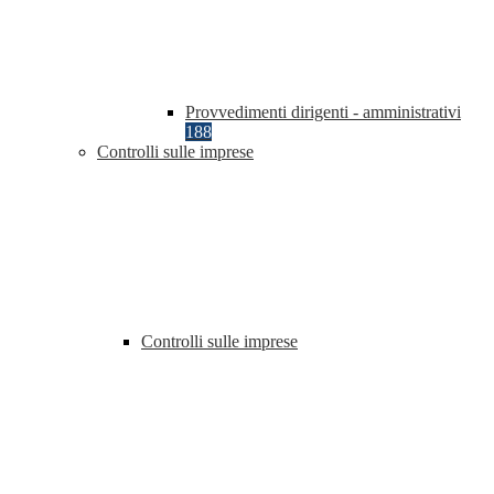
Provvedimenti dirigenti - amministrativi
188
Controlli sulle imprese
Controlli sulle imprese