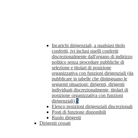
Incarichi dirigenziali, a qualsiasi titolo
conferiti, ivi inclusi quelli conferiti
discrezionalmente dall'organo di indirizzo
politico senza procedure pubbliche di
selezione e titolari di posizione
organizzativa con funzioni dirigenziali (da
pubblicare in tabelle che distinguano le
seguenti situazioni: dirigenti, dirigenti
individuati discrezionalmente, titolari di
posizione organizzativa con funzioni
dirigenziali)
5
Elenco posizioni dirigenziali discrezionali
Posti di funzione disponibili
Ruolo dirigenti
Dirigenti cessati