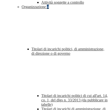
Attività soggette a controllo
Organizzazione
4
Titolari di incarichi politici, di amministrazione,
di direzione o di governo
Titolari di incarichi politici di cui all'art. 14,
co. 1, del dlgs n. 33/2013 (da pubblicare in
tabelle)
Titolari di incarichi di amministrazione, di