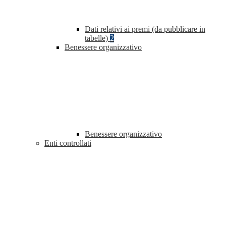
Dati relativi ai premi (da pubblicare in
tabelle)
2
Benessere organizzativo
Benessere organizzativo
Enti controllati