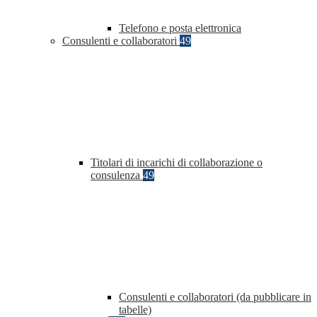
Telefono e posta elettronica
Consulenti e collaboratori
49
Titolari di incarichi di collaborazione o
consulenza
49
Consulenti e collaboratori (da pubblicare in
tabelle)