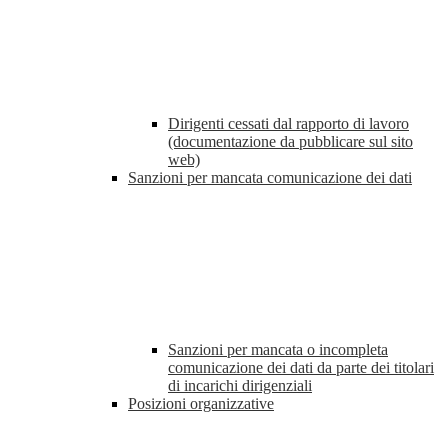
Dirigenti cessati dal rapporto di lavoro
(documentazione da pubblicare sul sito
web)
Sanzioni per mancata comunicazione dei dati
Sanzioni per mancata o incompleta
comunicazione dei dati da parte dei titolari
di incarichi dirigenziali
Posizioni organizzative