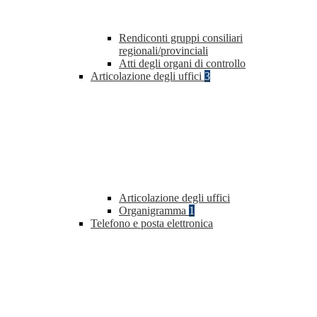
Rendiconti gruppi consiliari
regionali/provinciali
Atti degli organi di controllo
Articolazione degli uffici
3
Articolazione degli uffici
Organigramma
1
Telefono e posta elettronica