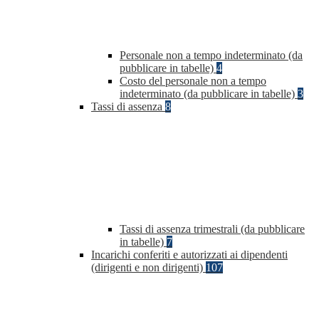
Personale non a tempo indeterminato (da
pubblicare in tabelle)
4
Costo del personale non a tempo
indeterminato (da pubblicare in tabelle)
3
Tassi di assenza
8
Tassi di assenza trimestrali (da pubblicare
in tabelle)
7
Incarichi conferiti e autorizzati ai dipendenti
(dirigenti e non dirigenti)
107