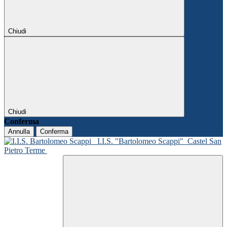
Chiudi
Chiudi
Conferma
Annulla
Conferma
I.I.S. "Bartolomeo Scappi"
Castel San
Pietro Terme