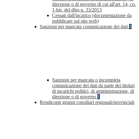
direzione o di governo di cui all'art. 14, co.
1-bis, del dlgs n. 33/2013
Cessati dall'incarico (documentazione da
pubblicare sul sito web)
Sanzioni per mancata comunicazione dei dati
1
Sanzioni per mancata o incompleta
comunicazione dei dati da parte dei titolari
di incarichi politici, di amministrazione, di
direzione o di governo
1
Rendiconti gruppi consiliari regionali/provinciali