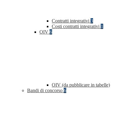
Contratti integrativi
3
Costi contratti integrativi
1
OIV
6
OIV (da pubblicare in tabelle)
Bandi di concorso
6