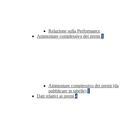
Relazione sulla Performance
Ammontare complessivo dei premi
1
Ammontare complessivo dei premi (da
pubblicare in tabelle)
1
Dati relativi ai premi
4