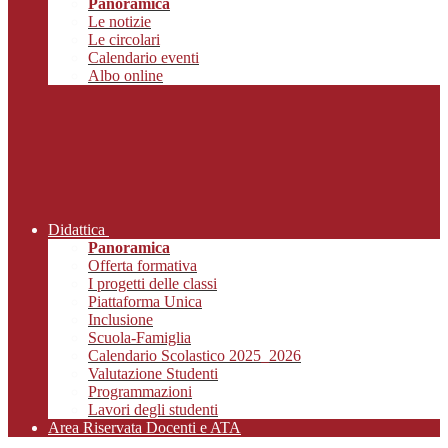
Panoramica
Le notizie
Le circolari
Calendario eventi
Albo online
Didattica
Panoramica
Offerta formativa
I progetti delle classi
Piattaforma Unica
Inclusione
Scuola-Famiglia
Calendario Scolastico 2025_2026
Valutazione Studenti
Programmazioni
Lavori degli studenti
Area Riservata Docenti e ATA