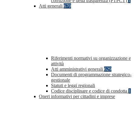
corruzione e della trasparenza (PTPCT)
1
Atti generali
670
Riferimenti normativi su organizzazione e
attività
Atti amministrativi generali
629
Documenti di programmazione strategico-
gestionale
Statuti e leggi regionali
Codice disciplinare e codice di condotta
1
Oneri informativi per cittadini e imprese