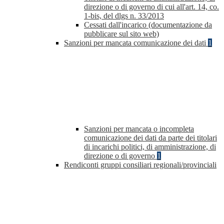
direzione o di governo di cui all'art. 14, co.
1-bis, del dlgs n. 33/2013
Cessati dall'incarico (documentazione da
pubblicare sul sito web)
Sanzioni per mancata comunicazione dei dati
1
Sanzioni per mancata o incompleta
comunicazione dei dati da parte dei titolari
di incarichi politici, di amministrazione, di
direzione o di governo
1
Rendiconti gruppi consiliari regionali/provinciali