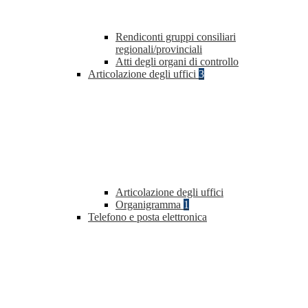
Rendiconti gruppi consiliari
regionali/provinciali
Atti degli organi di controllo
Articolazione degli uffici
3
Articolazione degli uffici
Organigramma
1
Telefono e posta elettronica