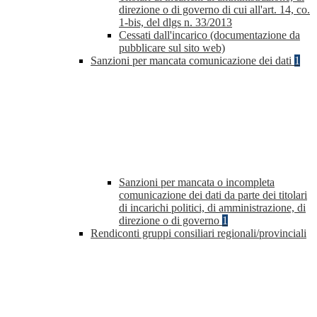
direzione o di governo di cui all'art. 14, co.
1-bis, del dlgs n. 33/2013
Cessati dall'incarico (documentazione da
pubblicare sul sito web)
Sanzioni per mancata comunicazione dei dati
1
Sanzioni per mancata o incompleta
comunicazione dei dati da parte dei titolari
di incarichi politici, di amministrazione, di
direzione o di governo
1
Rendiconti gruppi consiliari regionali/provinciali