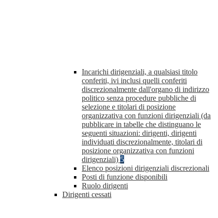
Incarichi dirigenziali, a qualsiasi titolo
conferiti, ivi inclusi quelli conferiti
discrezionalmente dall'organo di indirizzo
politico senza procedure pubbliche di
selezione e titolari di posizione
organizzativa con funzioni dirigenziali (da
pubblicare in tabelle che distinguano le
seguenti situazioni: dirigenti, dirigenti
individuati discrezionalmente, titolari di
posizione organizzativa con funzioni
dirigenziali)
5
Elenco posizioni dirigenziali discrezionali
Posti di funzione disponibili
Ruolo dirigenti
Dirigenti cessati