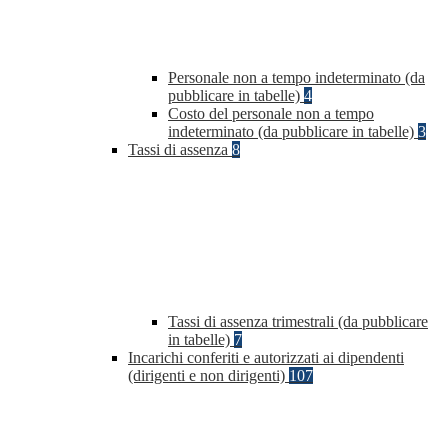
Personale non a tempo indeterminato (da
pubblicare in tabelle)
4
Costo del personale non a tempo
indeterminato (da pubblicare in tabelle)
3
Tassi di assenza
8
Tassi di assenza trimestrali (da pubblicare
in tabelle)
7
Incarichi conferiti e autorizzati ai dipendenti
(dirigenti e non dirigenti)
107