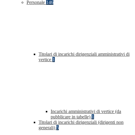
Personale
146
Titolari di incarichi dirigenziali amministrativi di
vertice
1
Incarichi amministrativi di vertice (da
pubblicare in tabelle)
1
Titolari di incarichi dirigenziali (dirigenti non
generali)
5