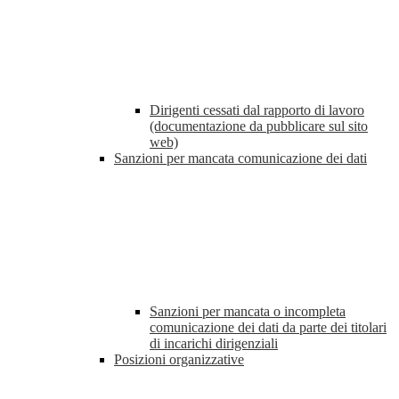
Dirigenti cessati dal rapporto di lavoro
(documentazione da pubblicare sul sito
web)
Sanzioni per mancata comunicazione dei dati
Sanzioni per mancata o incompleta
comunicazione dei dati da parte dei titolari
di incarichi dirigenziali
Posizioni organizzative