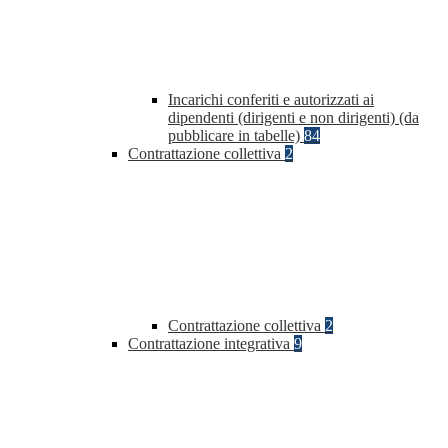
Incarichi conferiti e autorizzati ai
dipendenti (dirigenti e non dirigenti) (da
pubblicare in tabelle)
84
Contrattazione collettiva
2
Contrattazione collettiva
2
Contrattazione integrativa
9