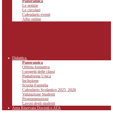
Panoramica
Le notizie
Le circolari
Calendario eventi
Albo online
Didattica
Panoramica
Offerta formativa
I progetti delle classi
Piattaforma Unica
Inclusione
Scuola-Famiglia
Calendario Scolastico 2025_2026
Valutazione Studenti
Programmazioni
Lavori degli studenti
Area Riservata Docenti e ATA