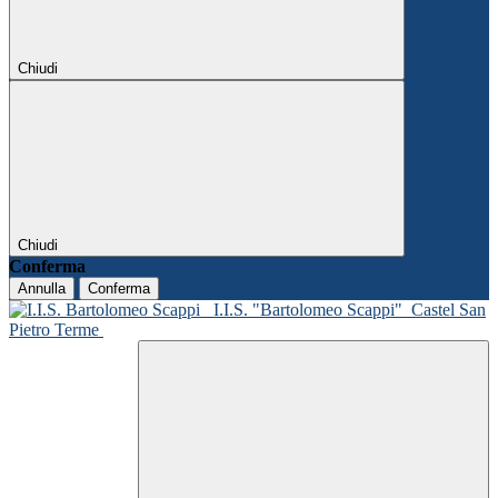
Chiudi
Chiudi
Conferma
Annulla
Conferma
I.I.S. "Bartolomeo Scappi"
Castel San
Pietro Terme