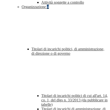
Attività soggette a controllo
Organizzazione
4
Titolari di incarichi politici, di amministrazione,
di direzione o di governo
Titolari di incarichi politici di cui all'art. 14,
co. 1, del dlgs n. 33/2013 (da pubblicare in
tabelle)
Titolari di incarichi di amministrazione, di