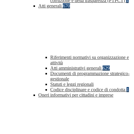
corruzione e della trasparenza (PTPCT)
1
Atti generali
670
Riferimenti normativi su organizzazione e
attività
Atti amministrativi generali
629
Documenti di programmazione strategico-
gestionale
Statuti e leggi regionali
Codice disciplinare e codice di condotta
1
Oneri informativi per cittadini e imprese