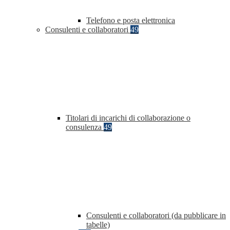
Telefono e posta elettronica
Consulenti e collaboratori
49
Titolari di incarichi di collaborazione o
consulenza
49
Consulenti e collaboratori (da pubblicare in
tabelle)