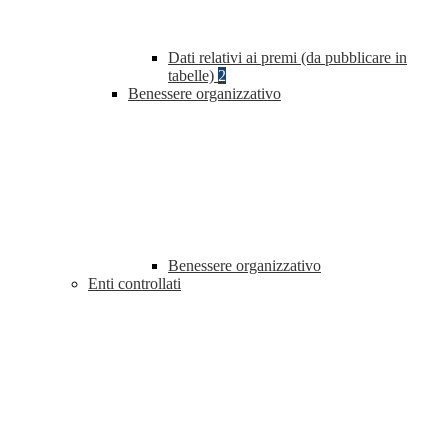
Dati relativi ai premi (da pubblicare in
tabelle)
2
Benessere organizzativo
Benessere organizzativo
Enti controllati