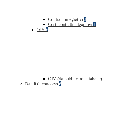
Contratti integrativi
3
Costi contratti integrativi
1
OIV
6
OIV (da pubblicare in tabelle)
Bandi di concorso
6