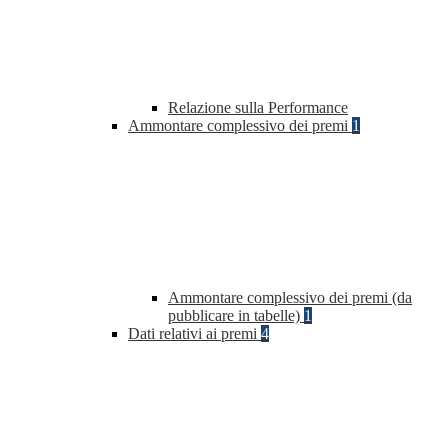
Relazione sulla Performance
Ammontare complessivo dei premi
1
Ammontare complessivo dei premi (da
pubblicare in tabelle)
1
Dati relativi ai premi
4