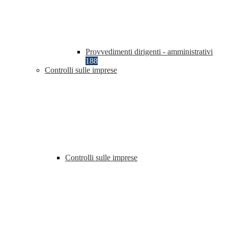
Provvedimenti dirigenti - amministrativi
188
Controlli sulle imprese
Controlli sulle imprese