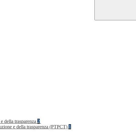
 e della trasparenza
2
rruzione e della trasparenza (PTPCT)
1