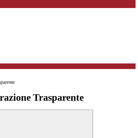
sparente
azione Trasparente