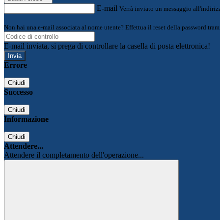
E-mail
Verrà inviato un messaggio all'indirizz
Non hai una e-mail associata al nome utente? Effettua il reset della password tram
E-mail inviata, si prega di controllare la casella di posta elettronica!
Errore
Chiudi
Successo
Chiudi
Informazione
Chiudi
Attendere...
Attendere il completamento dell'operazione...