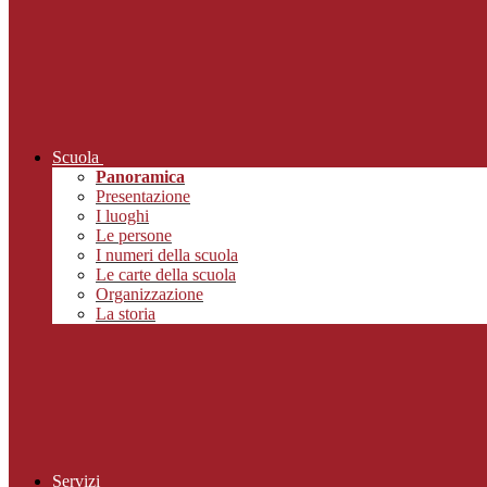
Scuola
Panoramica
Presentazione
I luoghi
Le persone
I numeri della scuola
Le carte della scuola
Organizzazione
La storia
Servizi