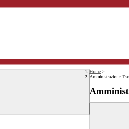
Home
>
Amministrazione Tra
Amministr