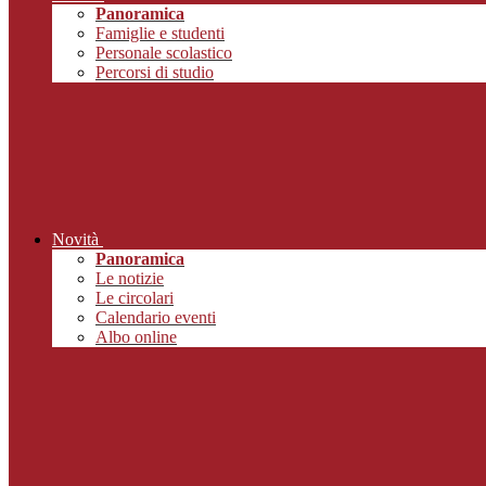
Panoramica
Famiglie e studenti
Personale scolastico
Percorsi di studio
Novità
Panoramica
Le notizie
Le circolari
Calendario eventi
Albo online