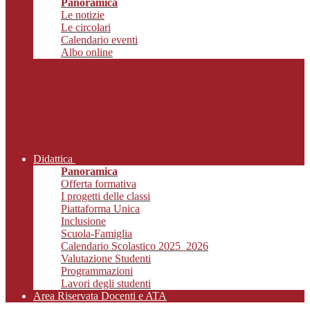
Panoramica
Le notizie
Le circolari
Calendario eventi
Albo online
Didattica
Panoramica
Offerta formativa
I progetti delle classi
Piattaforma Unica
Inclusione
Scuola-Famiglia
Calendario Scolastico 2025_2026
Valutazione Studenti
Programmazioni
Lavori degli studenti
Area Riservata Docenti e ATA