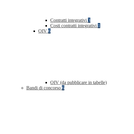
Contratti integrativi
3
Costi contratti integrativi
1
OIV
6
OIV (da pubblicare in tabelle)
Bandi di concorso
6