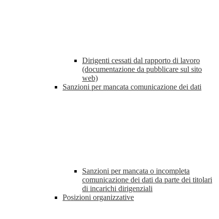
Dirigenti cessati dal rapporto di lavoro
(documentazione da pubblicare sul sito
web)
Sanzioni per mancata comunicazione dei dati
Sanzioni per mancata o incompleta
comunicazione dei dati da parte dei titolari
di incarichi dirigenziali
Posizioni organizzative