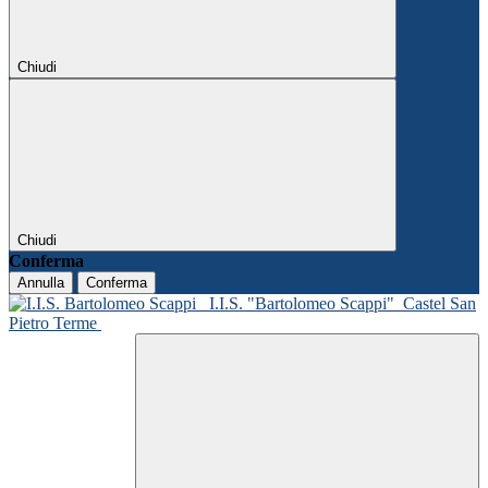
Chiudi
Chiudi
Conferma
Annulla
Conferma
I.I.S. "Bartolomeo Scappi"
Castel San
Pietro Terme