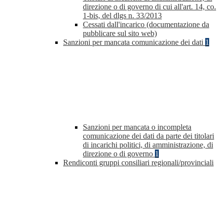
direzione o di governo di cui all'art. 14, co.
1-bis, del dlgs n. 33/2013
Cessati dall'incarico (documentazione da
pubblicare sul sito web)
Sanzioni per mancata comunicazione dei dati
1
Sanzioni per mancata o incompleta
comunicazione dei dati da parte dei titolari
di incarichi politici, di amministrazione, di
direzione o di governo
1
Rendiconti gruppi consiliari regionali/provinciali