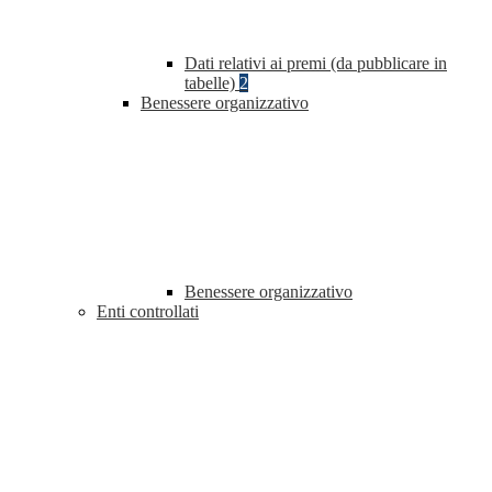
Dati relativi ai premi (da pubblicare in
tabelle)
2
Benessere organizzativo
Benessere organizzativo
Enti controllati