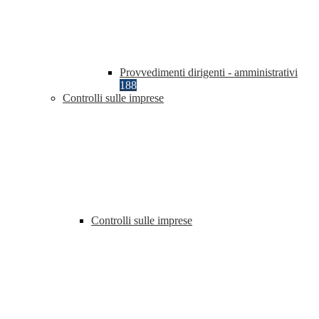
Provvedimenti dirigenti - amministrativi
188
Controlli sulle imprese
Controlli sulle imprese