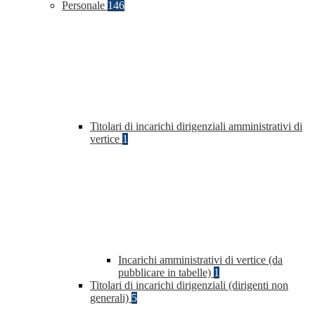
Personale
146
Titolari di incarichi dirigenziali amministrativi di
vertice
1
Incarichi amministrativi di vertice (da
pubblicare in tabelle)
1
Titolari di incarichi dirigenziali (dirigenti non
generali)
5