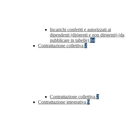
Incarichi conferiti e autorizzati ai
dipendenti (dirigenti e non dirigenti) (da
pubblicare in tabelle)
84
Contrattazione collettiva
2
Contrattazione collettiva
2
Contrattazione integrativa
9