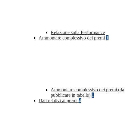
Relazione sulla Performance
Ammontare complessivo dei premi
1
Ammontare complessivo dei premi (da
pubblicare in tabelle)
1
Dati relativi ai premi
4