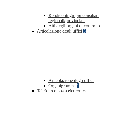
Rendiconti gruppi consiliari
regionali/provinciali
Atti degli organi di controllo
Articolazione degli uffici
3
Articolazione degli uffici
Organigramma
1
Telefono e posta elettronica