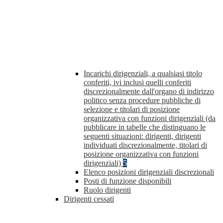
Incarichi dirigenziali, a qualsiasi titolo
conferiti, ivi inclusi quelli conferiti
discrezionalmente dall'organo di indirizzo
politico senza procedure pubbliche di
selezione e titolari di posizione
organizzativa con funzioni dirigenziali (da
pubblicare in tabelle che distinguano le
seguenti situazioni: dirigenti, dirigenti
individuati discrezionalmente, titolari di
posizione organizzativa con funzioni
dirigenziali)
5
Elenco posizioni dirigenziali discrezionali
Posti di funzione disponibili
Ruolo dirigenti
Dirigenti cessati