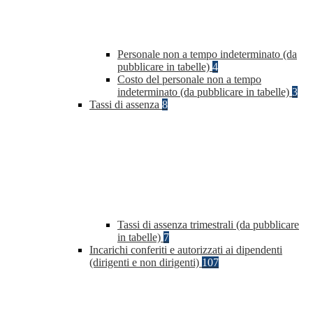
Personale non a tempo indeterminato (da
pubblicare in tabelle)
4
Costo del personale non a tempo
indeterminato (da pubblicare in tabelle)
3
Tassi di assenza
8
Tassi di assenza trimestrali (da pubblicare
in tabelle)
7
Incarichi conferiti e autorizzati ai dipendenti
(dirigenti e non dirigenti)
107