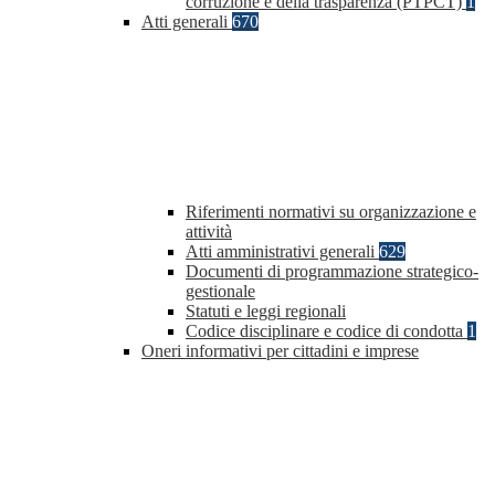
corruzione e della trasparenza (PTPCT)
1
Atti generali
670
Riferimenti normativi su organizzazione e
attività
Atti amministrativi generali
629
Documenti di programmazione strategico-
gestionale
Statuti e leggi regionali
Codice disciplinare e codice di condotta
1
Oneri informativi per cittadini e imprese