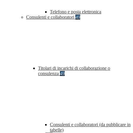
Telefono e posta elettronica
Consulenti e collaboratori
49
Titolari di incarichi di collaborazione o
consulenza
49
Consulenti e collaboratori (da pubblicare in
tabelle)