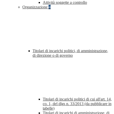
Attività soggette a controllo
Organizzazione
4
Titolari di incarichi politici, di amministrazione,
di direzione o di governo
Titolari di incarichi politici di cui all'art. 14,
co. 1, del dlgs n. 33/2013 (da pubblicare in
tabelle)
Titolari di incarichi di amministrazione, di