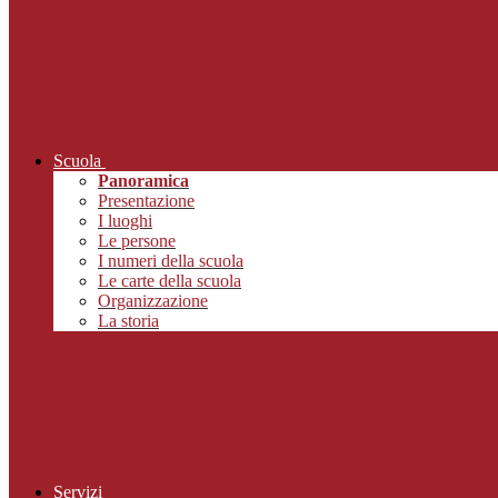
Scuola
Panoramica
Presentazione
I luoghi
Le persone
I numeri della scuola
Le carte della scuola
Organizzazione
La storia
Servizi