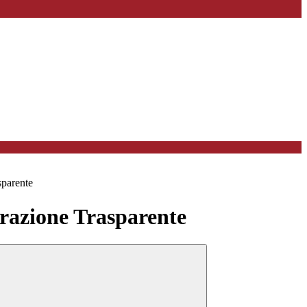
sparente
azione Trasparente