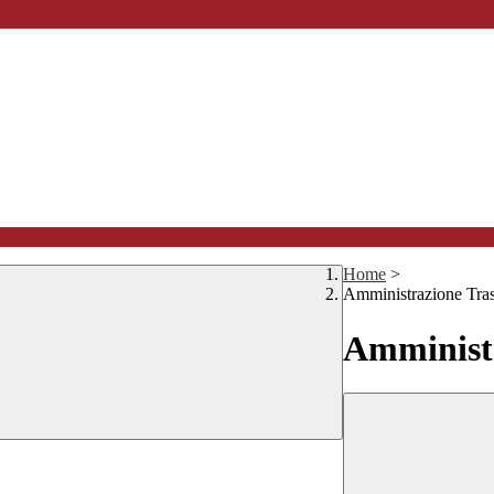
Home
>
Amministrazione Tra
Amministr