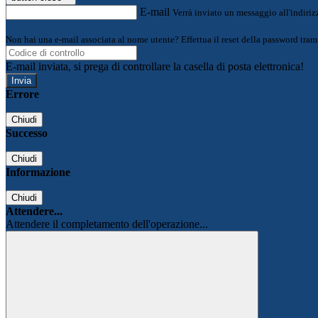
E-mail
Verrà inviato un messaggio all'indirizz
Non hai una e-mail associata al nome utente? Effettua il reset della password tram
E-mail inviata, si prega di controllare la casella di posta elettronica!
Errore
Chiudi
Successo
Chiudi
Informazione
Chiudi
Attendere...
Attendere il completamento dell'operazione...