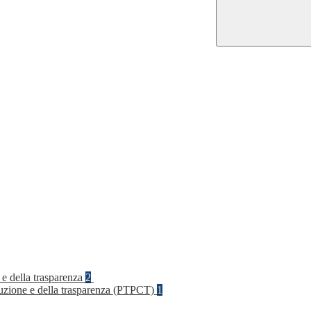
 e della trasparenza
2
rruzione e della trasparenza (PTPCT)
1