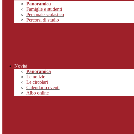
Panoramica
Famiglie e studenti
Personale scolastico
Percorsi di studio
Novità
Panoramica
Le notizie
Le circolari
Calendario eventi
Albo online