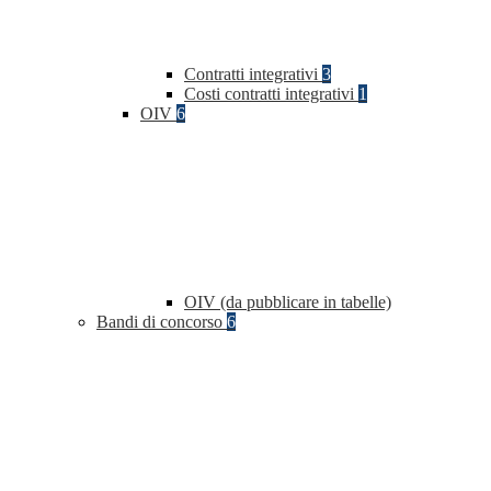
Contratti integrativi
3
Costi contratti integrativi
1
OIV
6
OIV (da pubblicare in tabelle)
Bandi di concorso
6