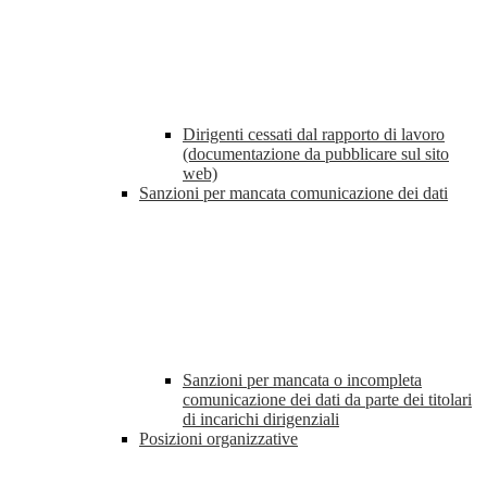
Dirigenti cessati dal rapporto di lavoro
(documentazione da pubblicare sul sito
web)
Sanzioni per mancata comunicazione dei dati
Sanzioni per mancata o incompleta
comunicazione dei dati da parte dei titolari
di incarichi dirigenziali
Posizioni organizzative