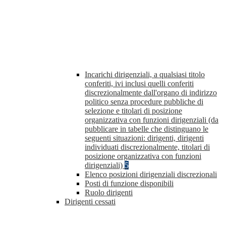
Incarichi dirigenziali, a qualsiasi titolo
conferiti, ivi inclusi quelli conferiti
discrezionalmente dall'organo di indirizzo
politico senza procedure pubbliche di
selezione e titolari di posizione
organizzativa con funzioni dirigenziali (da
pubblicare in tabelle che distinguano le
seguenti situazioni: dirigenti, dirigenti
individuati discrezionalmente, titolari di
posizione organizzativa con funzioni
dirigenziali)
5
Elenco posizioni dirigenziali discrezionali
Posti di funzione disponibili
Ruolo dirigenti
Dirigenti cessati