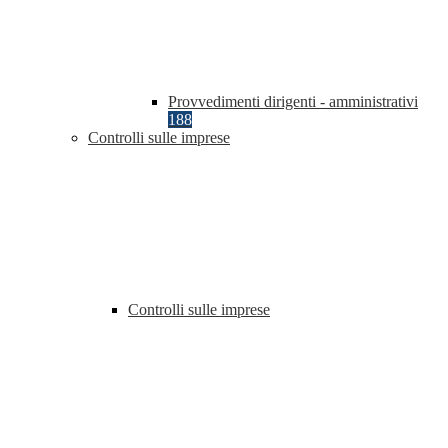
Provvedimenti dirigenti - amministrativi
188
Controlli sulle imprese
Controlli sulle imprese