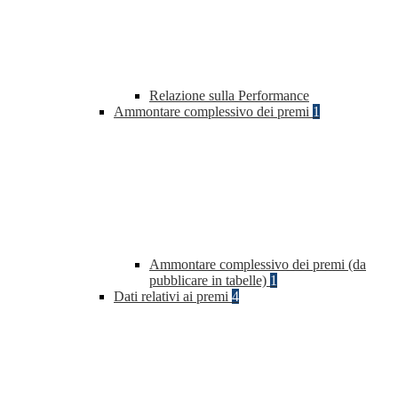
Relazione sulla Performance
Ammontare complessivo dei premi
1
Ammontare complessivo dei premi (da
pubblicare in tabelle)
1
Dati relativi ai premi
4