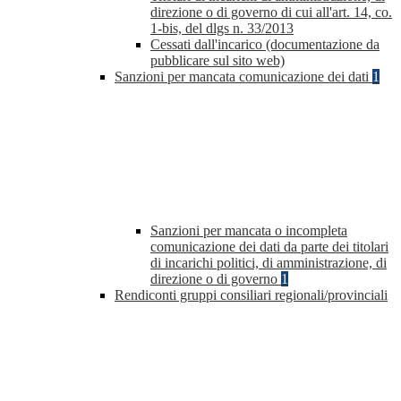
direzione o di governo di cui all'art. 14, co.
1-bis, del dlgs n. 33/2013
Cessati dall'incarico (documentazione da
pubblicare sul sito web)
Sanzioni per mancata comunicazione dei dati
1
Sanzioni per mancata o incompleta
comunicazione dei dati da parte dei titolari
di incarichi politici, di amministrazione, di
direzione o di governo
1
Rendiconti gruppi consiliari regionali/provinciali