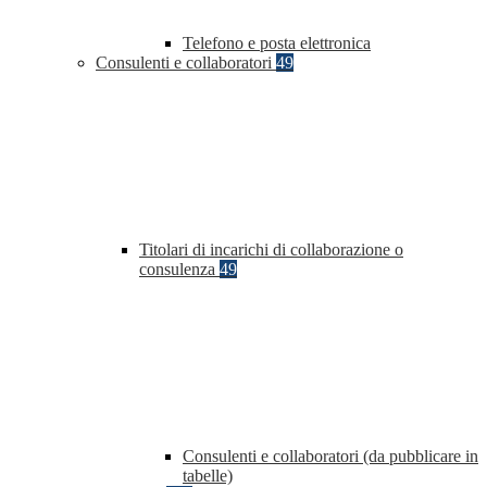
Telefono e posta elettronica
Consulenti e collaboratori
49
Titolari di incarichi di collaborazione o
consulenza
49
Consulenti e collaboratori (da pubblicare in
tabelle)