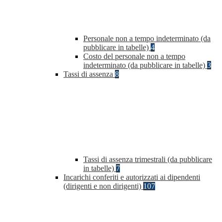
Personale non a tempo indeterminato (da
pubblicare in tabelle)
4
Costo del personale non a tempo
indeterminato (da pubblicare in tabelle)
3
Tassi di assenza
8
Tassi di assenza trimestrali (da pubblicare
in tabelle)
7
Incarichi conferiti e autorizzati ai dipendenti
(dirigenti e non dirigenti)
107