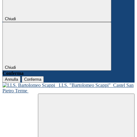
Chiudi
Chiudi
Conferma
Annulla
Conferma
I.I.S. "Bartolomeo Scappi"
Castel San
Pietro Terme