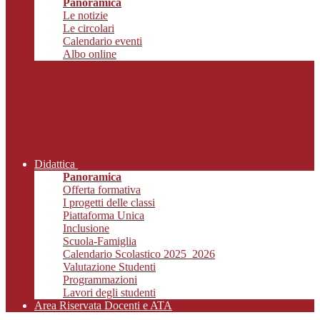
Panoramica
Le notizie
Le circolari
Calendario eventi
Albo online
Didattica
Panoramica
Offerta formativa
I progetti delle classi
Piattaforma Unica
Inclusione
Scuola-Famiglia
Calendario Scolastico 2025_2026
Valutazione Studenti
Programmazioni
Lavori degli studenti
Area Riservata Docenti e ATA