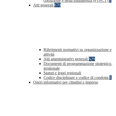
corruzione e della trasparenza (PTPCT)
1
Atti generali
670
Riferimenti normativi su organizzazione e
attività
Atti amministrativi generali
629
Documenti di programmazione strategico-
gestionale
Statuti e leggi regionali
Codice disciplinare e codice di condotta
1
Oneri informativi per cittadini e imprese