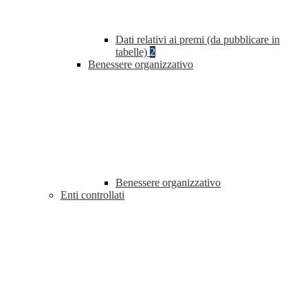
Dati relativi ai premi (da pubblicare in
tabelle)
2
Benessere organizzativo
Benessere organizzativo
Enti controllati