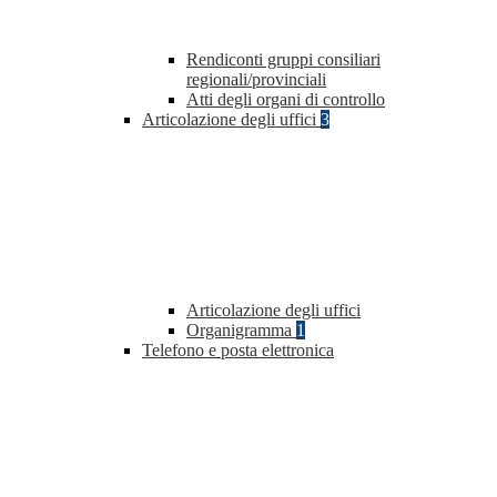
Rendiconti gruppi consiliari
regionali/provinciali
Atti degli organi di controllo
Articolazione degli uffici
3
Articolazione degli uffici
Organigramma
1
Telefono e posta elettronica