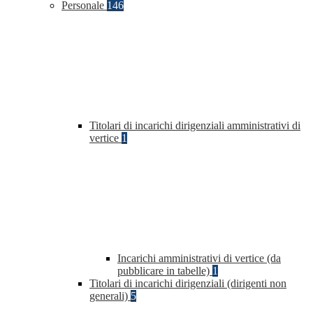
Personale
146
Titolari di incarichi dirigenziali amministrativi di
vertice
1
Incarichi amministrativi di vertice (da
pubblicare in tabelle)
1
Titolari di incarichi dirigenziali (dirigenti non
generali)
5