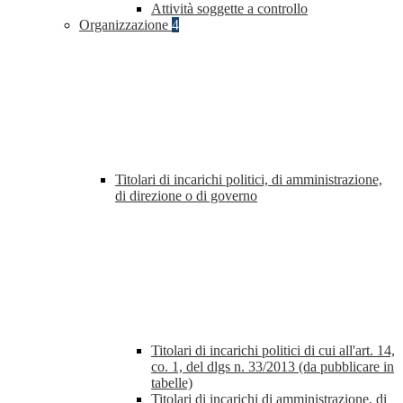
Attività soggette a controllo
Organizzazione
4
Titolari di incarichi politici, di amministrazione,
di direzione o di governo
Titolari di incarichi politici di cui all'art. 14,
co. 1, del dlgs n. 33/2013 (da pubblicare in
tabelle)
Titolari di incarichi di amministrazione, di