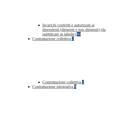
Incarichi conferiti e autorizzati ai
dipendenti (dirigenti e non dirigenti) (da
pubblicare in tabelle)
84
Contrattazione collettiva
2
Contrattazione collettiva
2
Contrattazione integrativa
9