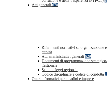
corruzione e della trasparenza (PTPCT)
1
Atti generali
670
Riferimenti normativi su organizzazione e
attività
Atti amministrativi generali
629
Documenti di programmazione strategico-
gestionale
Statuti e leggi regionali
Codice disciplinare e codice di condotta
1
Oneri informativi per cittadini e imprese