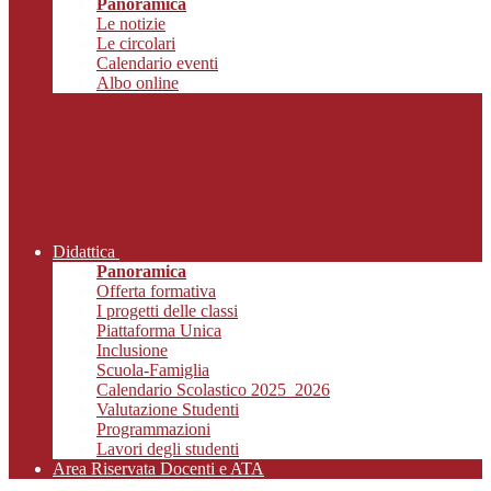
Panoramica
Le notizie
Le circolari
Calendario eventi
Albo online
Didattica
Panoramica
Offerta formativa
I progetti delle classi
Piattaforma Unica
Inclusione
Scuola-Famiglia
Calendario Scolastico 2025_2026
Valutazione Studenti
Programmazioni
Lavori degli studenti
Area Riservata Docenti e ATA