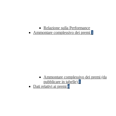
Relazione sulla Performance
Ammontare complessivo dei premi
1
Ammontare complessivo dei premi (da
pubblicare in tabelle)
1
Dati relativi ai premi
4