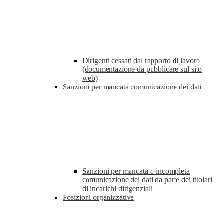
Dirigenti cessati dal rapporto di lavoro
(documentazione da pubblicare sul sito
web)
Sanzioni per mancata comunicazione dei dati
Sanzioni per mancata o incompleta
comunicazione dei dati da parte dei titolari
di incarichi dirigenziali
Posizioni organizzative