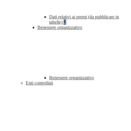
Dati relativi ai premi (da pubblicare in
tabelle)
2
Benessere organizzativo
Benessere organizzativo
Enti controllati