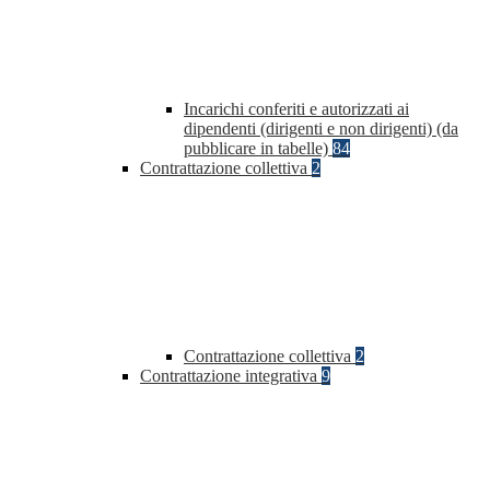
Incarichi conferiti e autorizzati ai
dipendenti (dirigenti e non dirigenti) (da
pubblicare in tabelle)
84
Contrattazione collettiva
2
Contrattazione collettiva
2
Contrattazione integrativa
9