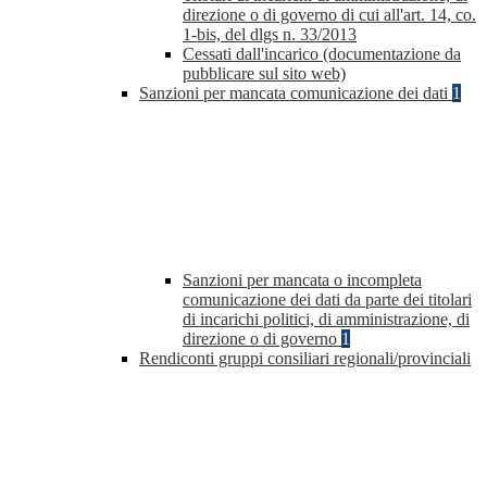
direzione o di governo di cui all'art. 14, co.
1-bis, del dlgs n. 33/2013
Cessati dall'incarico (documentazione da
pubblicare sul sito web)
Sanzioni per mancata comunicazione dei dati
1
Sanzioni per mancata o incompleta
comunicazione dei dati da parte dei titolari
di incarichi politici, di amministrazione, di
direzione o di governo
1
Rendiconti gruppi consiliari regionali/provinciali