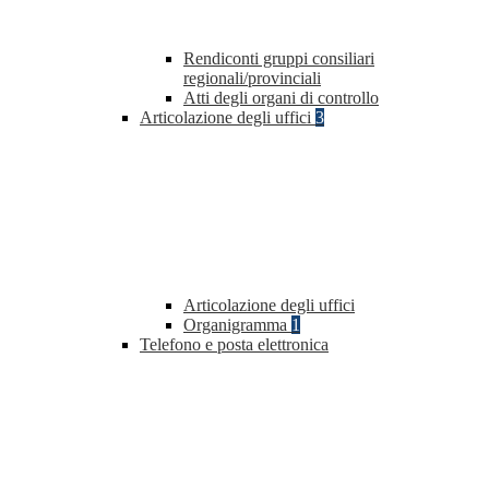
Rendiconti gruppi consiliari
regionali/provinciali
Atti degli organi di controllo
Articolazione degli uffici
3
Articolazione degli uffici
Organigramma
1
Telefono e posta elettronica