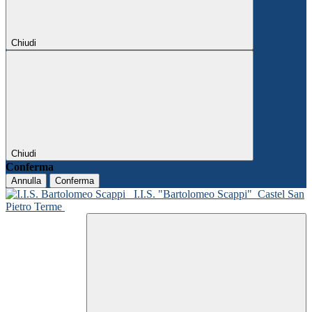
Chiudi
Chiudi
Conferma
Annulla
Conferma
I.I.S. "Bartolomeo Scappi"
Castel San
Pietro Terme