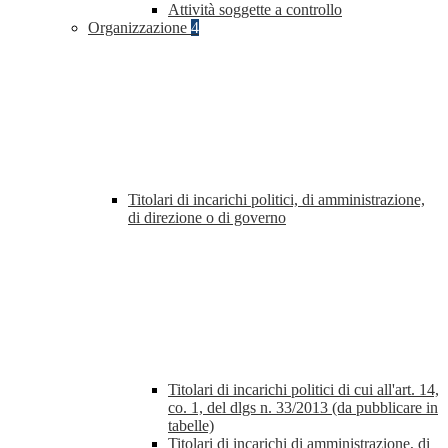
Attività soggette a controllo
Organizzazione
4
Titolari di incarichi politici, di amministrazione,
di direzione o di governo
Titolari di incarichi politici di cui all'art. 14,
co. 1, del dlgs n. 33/2013 (da pubblicare in
tabelle)
Titolari di incarichi di amministrazione, di