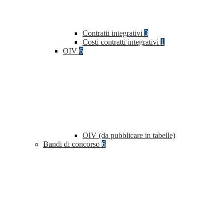
Contratti integrativi
3
Costi contratti integrativi
1
OIV
6
OIV (da pubblicare in tabelle)
Bandi di concorso
6