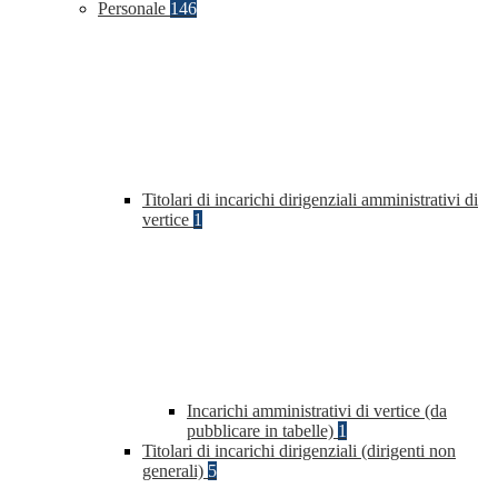
Personale
146
Titolari di incarichi dirigenziali amministrativi di
vertice
1
Incarichi amministrativi di vertice (da
pubblicare in tabelle)
1
Titolari di incarichi dirigenziali (dirigenti non
generali)
5