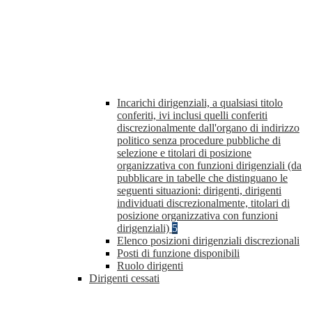
Incarichi dirigenziali, a qualsiasi titolo
conferiti, ivi inclusi quelli conferiti
discrezionalmente dall'organo di indirizzo
politico senza procedure pubbliche di
selezione e titolari di posizione
organizzativa con funzioni dirigenziali (da
pubblicare in tabelle che distinguano le
seguenti situazioni: dirigenti, dirigenti
individuati discrezionalmente, titolari di
posizione organizzativa con funzioni
dirigenziali)
5
Elenco posizioni dirigenziali discrezionali
Posti di funzione disponibili
Ruolo dirigenti
Dirigenti cessati