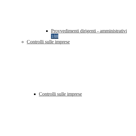
Provvedimenti dirigenti - amministrativi
188
Controlli sulle imprese
Controlli sulle imprese