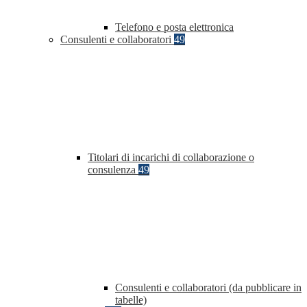
Telefono e posta elettronica
Consulenti e collaboratori
49
Titolari di incarichi di collaborazione o
consulenza
49
Consulenti e collaboratori (da pubblicare in
tabelle)