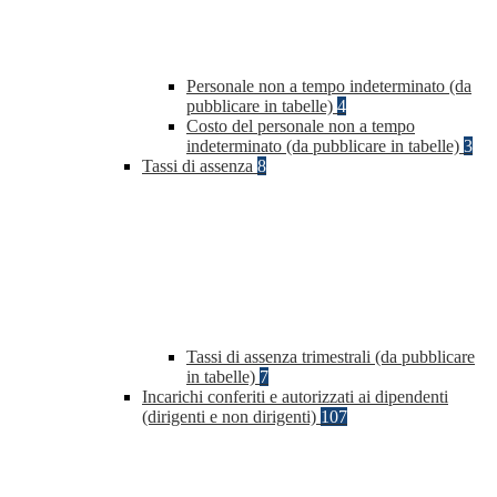
Personale non a tempo indeterminato (da
pubblicare in tabelle)
4
Costo del personale non a tempo
indeterminato (da pubblicare in tabelle)
3
Tassi di assenza
8
Tassi di assenza trimestrali (da pubblicare
in tabelle)
7
Incarichi conferiti e autorizzati ai dipendenti
(dirigenti e non dirigenti)
107