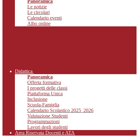
Panoramica
Le notizie
Le circolari
Calendario eventi
Albo online
Didattica
Panoramica
Offerta formativa
I progetti delle classi
Piattaforma Unica
Inclusione
Scuola-Famiglia
Calendario Scolastico 2025_2026
Valutazione Studenti
Programmazioni
Lavori degli studenti
Area Riservata Docenti e ATA