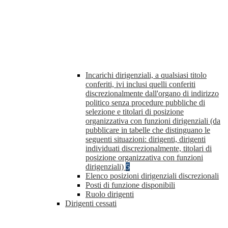
Incarichi dirigenziali, a qualsiasi titolo
conferiti, ivi inclusi quelli conferiti
discrezionalmente dall'organo di indirizzo
politico senza procedure pubbliche di
selezione e titolari di posizione
organizzativa con funzioni dirigenziali (da
pubblicare in tabelle che distinguano le
seguenti situazioni: dirigenti, dirigenti
individuati discrezionalmente, titolari di
posizione organizzativa con funzioni
dirigenziali)
5
Elenco posizioni dirigenziali discrezionali
Posti di funzione disponibili
Ruolo dirigenti
Dirigenti cessati