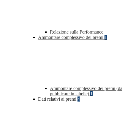
Relazione sulla Performance
Ammontare complessivo dei premi
1
Ammontare complessivo dei premi (da
pubblicare in tabelle)
1
Dati relativi ai premi
4