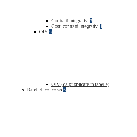
Contratti integrativi
3
Costi contratti integrativi
1
OIV
6
OIV (da pubblicare in tabelle)
Bandi di concorso
6