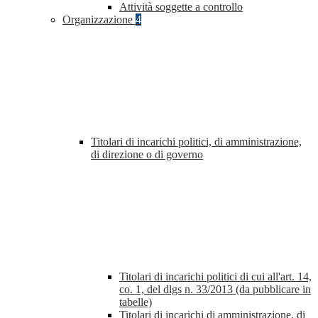
Attività soggette a controllo
Organizzazione
4
Titolari di incarichi politici, di amministrazione,
di direzione o di governo
Titolari di incarichi politici di cui all'art. 14,
co. 1, del dlgs n. 33/2013 (da pubblicare in
tabelle)
Titolari di incarichi di amministrazione, di