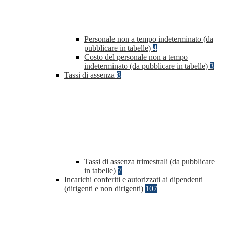
Personale non a tempo indeterminato (da
pubblicare in tabelle)
4
Costo del personale non a tempo
indeterminato (da pubblicare in tabelle)
3
Tassi di assenza
8
Tassi di assenza trimestrali (da pubblicare
in tabelle)
7
Incarichi conferiti e autorizzati ai dipendenti
(dirigenti e non dirigenti)
107