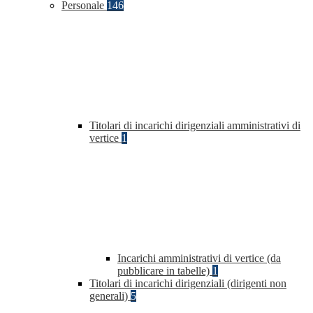
Personale
146
Titolari di incarichi dirigenziali amministrativi di
vertice
1
Incarichi amministrativi di vertice (da
pubblicare in tabelle)
1
Titolari di incarichi dirigenziali (dirigenti non
generali)
5