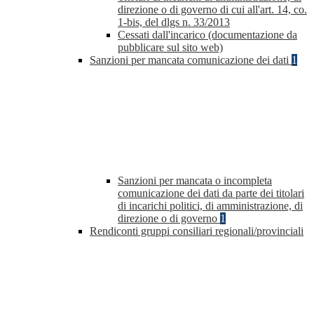
direzione o di governo di cui all'art. 14, co.
1-bis, del dlgs n. 33/2013
Cessati dall'incarico (documentazione da
pubblicare sul sito web)
Sanzioni per mancata comunicazione dei dati
1
Sanzioni per mancata o incompleta
comunicazione dei dati da parte dei titolari
di incarichi politici, di amministrazione, di
direzione o di governo
1
Rendiconti gruppi consiliari regionali/provinciali