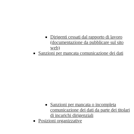
Dirigenti cessati dal rapporto di lavoro
(documentazione da pubblicare sul sito
web)
Sanzioni per mancata comunicazione dei dati
Sanzioni per mancata o incompleta
comunicazione dei dati da parte dei titolari
di incarichi dirigenziali
Posizioni organizzative