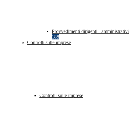
Provvedimenti dirigenti - amministrativi
188
Controlli sulle imprese
Controlli sulle imprese