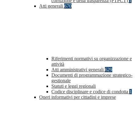
corruzione e della trasparenza (PTPCT)
1
Atti generali
670
Riferimenti normativi su organizzazione e
attività
Atti amministrativi generali
629
Documenti di programmazione strategico-
gestionale
Statuti e leggi regionali
Codice disciplinare e codice di condotta
1
Oneri informativi per cittadini e imprese