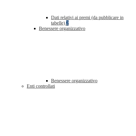
Dati relativi ai premi (da pubblicare in
tabelle)
2
Benessere organizzativo
Benessere organizzativo
Enti controllati