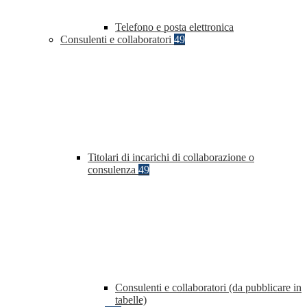
Telefono e posta elettronica
Consulenti e collaboratori
49
Titolari di incarichi di collaborazione o
consulenza
49
Consulenti e collaboratori (da pubblicare in
tabelle)