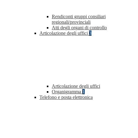
Rendiconti gruppi consiliari
regionali/provinciali
Atti degli organi di controllo
Articolazione degli uffici
3
Articolazione degli uffici
Organigramma
1
Telefono e posta elettronica