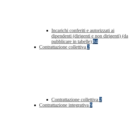
Incarichi conferiti e autorizzati ai
dipendenti (dirigenti e non dirigenti) (da
pubblicare in tabelle)
84
Contrattazione collettiva
2
Contrattazione collettiva
2
Contrattazione integrativa
9