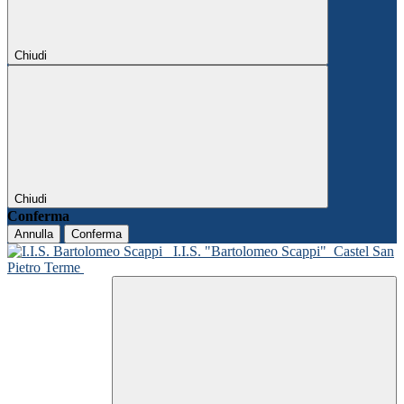
Chiudi
Chiudi
Conferma
Annulla
Conferma
I.I.S. "Bartolomeo Scappi"
Castel San
Pietro Terme