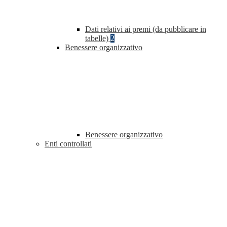
Dati relativi ai premi (da pubblicare in
tabelle)
2
Benessere organizzativo
Benessere organizzativo
Enti controllati