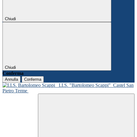
Chiudi
Chiudi
Conferma
Annulla
Conferma
I.I.S. "Bartolomeo Scappi"
Castel San
Pietro Terme