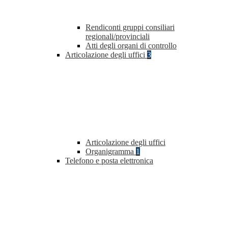
Rendiconti gruppi consiliari
regionali/provinciali
Atti degli organi di controllo
Articolazione degli uffici
3
Articolazione degli uffici
Organigramma
1
Telefono e posta elettronica