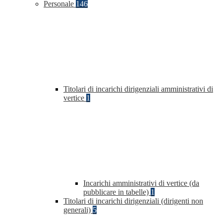
Personale
146
Titolari di incarichi dirigenziali amministrativi di
vertice
1
Incarichi amministrativi di vertice (da
pubblicare in tabelle)
1
Titolari di incarichi dirigenziali (dirigenti non
generali)
5