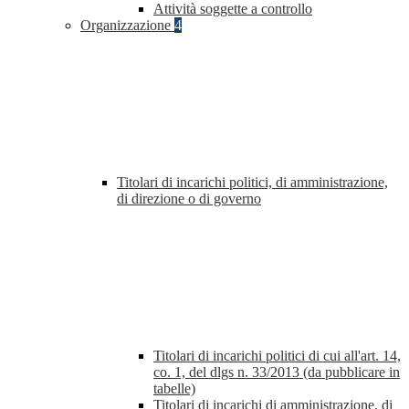
Attività soggette a controllo
Organizzazione
4
Titolari di incarichi politici, di amministrazione,
di direzione o di governo
Titolari di incarichi politici di cui all'art. 14,
co. 1, del dlgs n. 33/2013 (da pubblicare in
tabelle)
Titolari di incarichi di amministrazione, di