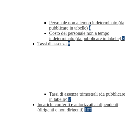
Personale non a tempo indeterminato (da
pubblicare in tabelle)
4
Costo del personale non a tempo
indeterminato (da pubblicare in tabelle)
3
Tassi di assenza
8
Tassi di assenza trimestrali (da pubblicare
in tabelle)
7
Incarichi conferiti e autorizzati ai dipendenti
(dirigenti e non dirigenti)
107