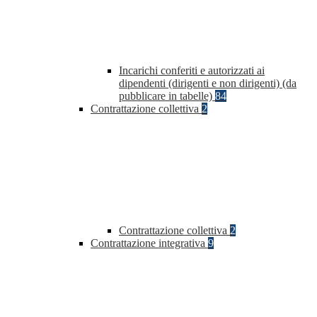
Incarichi conferiti e autorizzati ai
dipendenti (dirigenti e non dirigenti) (da
pubblicare in tabelle)
84
Contrattazione collettiva
2
Contrattazione collettiva
2
Contrattazione integrativa
9