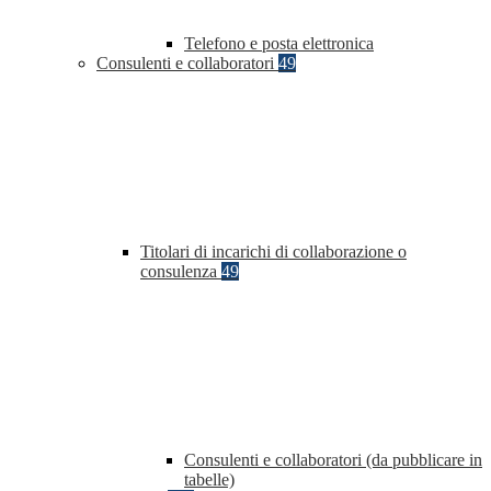
Telefono e posta elettronica
Consulenti e collaboratori
49
Titolari di incarichi di collaborazione o
consulenza
49
Consulenti e collaboratori (da pubblicare in
tabelle)