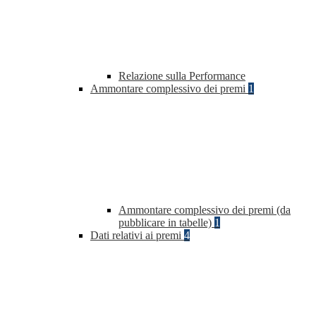
Relazione sulla Performance
Ammontare complessivo dei premi
1
Ammontare complessivo dei premi (da
pubblicare in tabelle)
1
Dati relativi ai premi
4