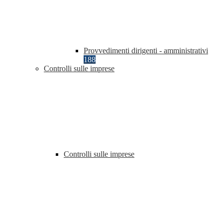
Provvedimenti dirigenti - amministrativi
188
Controlli sulle imprese
Controlli sulle imprese