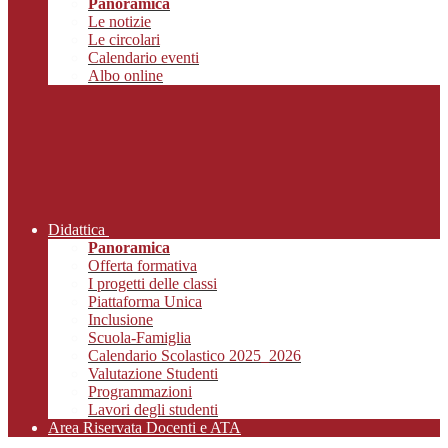
Panoramica
Le notizie
Le circolari
Calendario eventi
Albo online
Didattica
Panoramica
Offerta formativa
I progetti delle classi
Piattaforma Unica
Inclusione
Scuola-Famiglia
Calendario Scolastico 2025_2026
Valutazione Studenti
Programmazioni
Lavori degli studenti
Area Riservata Docenti e ATA