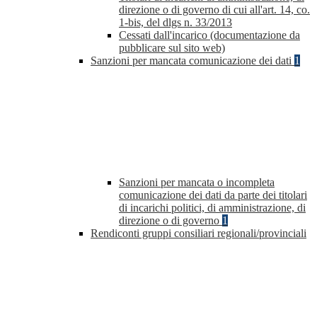
direzione o di governo di cui all'art. 14, co.
1-bis, del dlgs n. 33/2013
Cessati dall'incarico (documentazione da
pubblicare sul sito web)
Sanzioni per mancata comunicazione dei dati
1
Sanzioni per mancata o incompleta
comunicazione dei dati da parte dei titolari
di incarichi politici, di amministrazione, di
direzione o di governo
1
Rendiconti gruppi consiliari regionali/provinciali