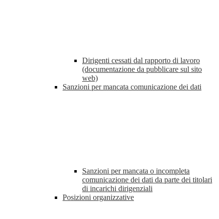
Dirigenti cessati dal rapporto di lavoro
(documentazione da pubblicare sul sito
web)
Sanzioni per mancata comunicazione dei dati
Sanzioni per mancata o incompleta
comunicazione dei dati da parte dei titolari
di incarichi dirigenziali
Posizioni organizzative