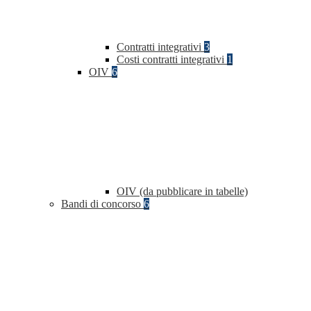
Contratti integrativi
3
Costi contratti integrativi
1
OIV
6
OIV (da pubblicare in tabelle)
Bandi di concorso
6