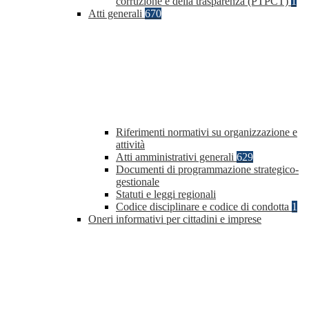
corruzione e della trasparenza (PTPCT)
1
Atti generali
670
Riferimenti normativi su organizzazione e
attività
Atti amministrativi generali
629
Documenti di programmazione strategico-
gestionale
Statuti e leggi regionali
Codice disciplinare e codice di condotta
1
Oneri informativi per cittadini e imprese