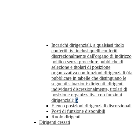
Incarichi dirigenziali, a qualsiasi titolo
conferiti, ivi inclusi quelli conferiti
discrezionalmente dall'organo di indirizzo
politico senza procedure pubbliche di
selezione e titolari di posizione
organizzativa con funzioni dirigenziali (da
pubblicare in tabelle che distinguano le
seguenti situazioni: dirigenti, dirigenti
individuati discrezionalmente, titolari di
posizione organizzativa con funzioni
dirigenziali)
5
Elenco posizioni dirigenziali discrezionali
Posti di funzione disponibili
Ruolo dirigenti
Dirigenti cessati