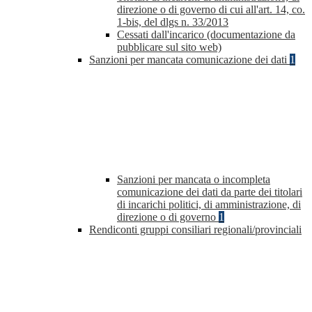
direzione o di governo di cui all'art. 14, co.
1-bis, del dlgs n. 33/2013
Cessati dall'incarico (documentazione da
pubblicare sul sito web)
Sanzioni per mancata comunicazione dei dati
1
Sanzioni per mancata o incompleta
comunicazione dei dati da parte dei titolari
di incarichi politici, di amministrazione, di
direzione o di governo
1
Rendiconti gruppi consiliari regionali/provinciali