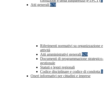
corruzione e della trasparenza (PTPCT)
1
Atti generali
670
Riferimenti normativi su organizzazione e
attività
Atti amministrativi generali
629
Documenti di programmazione strategico-
gestionale
Statuti e leggi regionali
Codice disciplinare e codice di condotta
1
Oneri informativi per cittadini e imprese