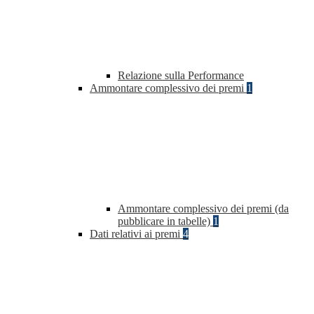
Relazione sulla Performance
Ammontare complessivo dei premi
1
Ammontare complessivo dei premi (da
pubblicare in tabelle)
1
Dati relativi ai premi
4