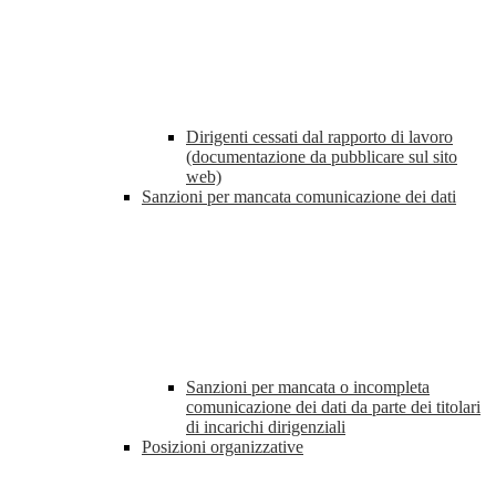
Dirigenti cessati dal rapporto di lavoro
(documentazione da pubblicare sul sito
web)
Sanzioni per mancata comunicazione dei dati
Sanzioni per mancata o incompleta
comunicazione dei dati da parte dei titolari
di incarichi dirigenziali
Posizioni organizzative