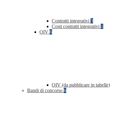
Contratti integrativi
3
Costi contratti integrativi
1
OIV
6
OIV (da pubblicare in tabelle)
Bandi di concorso
6