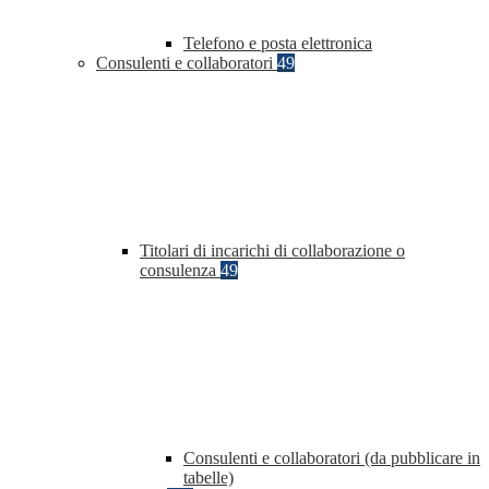
Telefono e posta elettronica
Consulenti e collaboratori
49
Titolari di incarichi di collaborazione o
consulenza
49
Consulenti e collaboratori (da pubblicare in
tabelle)