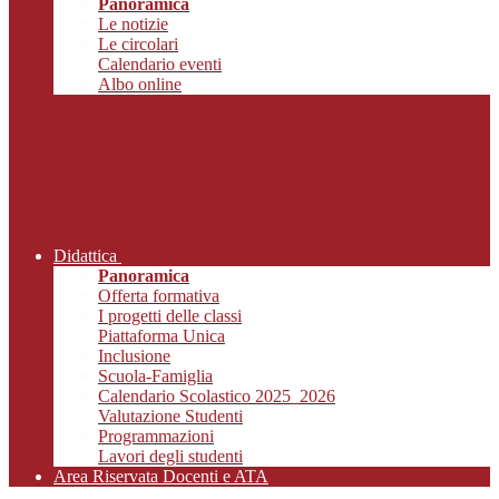
Panoramica
Le notizie
Le circolari
Calendario eventi
Albo online
Didattica
Panoramica
Offerta formativa
I progetti delle classi
Piattaforma Unica
Inclusione
Scuola-Famiglia
Calendario Scolastico 2025_2026
Valutazione Studenti
Programmazioni
Lavori degli studenti
Area Riservata Docenti e ATA