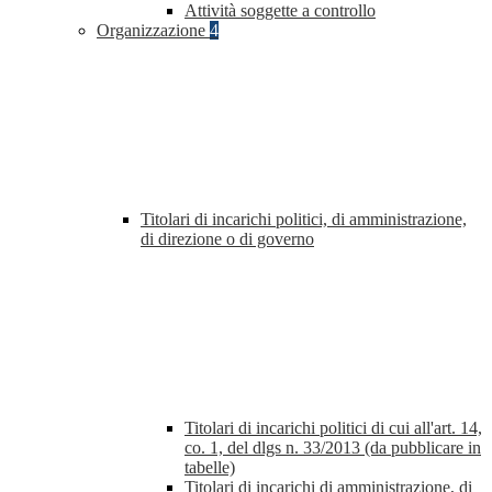
Attività soggette a controllo
Organizzazione
4
Titolari di incarichi politici, di amministrazione,
di direzione o di governo
Titolari di incarichi politici di cui all'art. 14,
co. 1, del dlgs n. 33/2013 (da pubblicare in
tabelle)
Titolari di incarichi di amministrazione, di