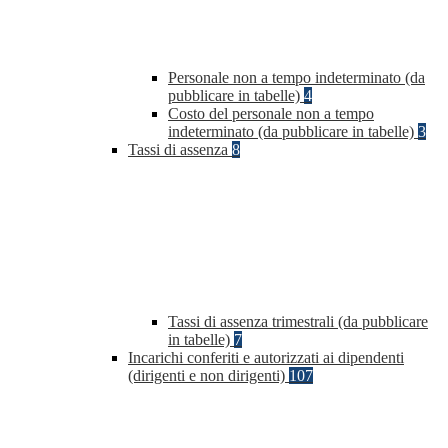
Personale non a tempo indeterminato (da
pubblicare in tabelle)
4
Costo del personale non a tempo
indeterminato (da pubblicare in tabelle)
3
Tassi di assenza
8
Tassi di assenza trimestrali (da pubblicare
in tabelle)
7
Incarichi conferiti e autorizzati ai dipendenti
(dirigenti e non dirigenti)
107