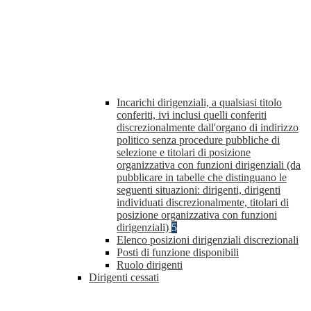
Incarichi dirigenziali, a qualsiasi titolo
conferiti, ivi inclusi quelli conferiti
discrezionalmente dall'organo di indirizzo
politico senza procedure pubbliche di
selezione e titolari di posizione
organizzativa con funzioni dirigenziali (da
pubblicare in tabelle che distinguano le
seguenti situazioni: dirigenti, dirigenti
individuati discrezionalmente, titolari di
posizione organizzativa con funzioni
dirigenziali)
5
Elenco posizioni dirigenziali discrezionali
Posti di funzione disponibili
Ruolo dirigenti
Dirigenti cessati