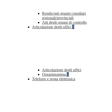
Rendiconti gruppi consiliari
regionali/provinciali
Atti degli organi di controllo
Articolazione degli uffici
3
Articolazione degli uffici
Organigramma
1
Telefono e posta elettronica