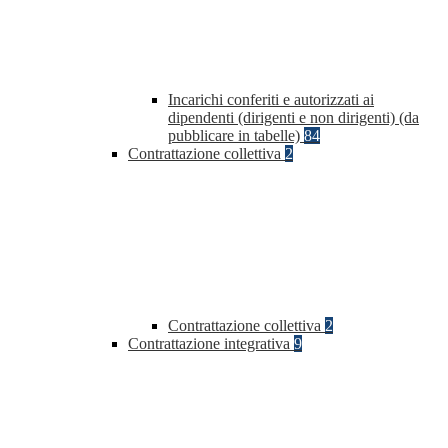
Incarichi conferiti e autorizzati ai
dipendenti (dirigenti e non dirigenti) (da
pubblicare in tabelle)
84
Contrattazione collettiva
2
Contrattazione collettiva
2
Contrattazione integrativa
9