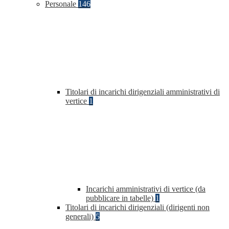
Personale
146
Titolari di incarichi dirigenziali amministrativi di
vertice
1
Incarichi amministrativi di vertice (da
pubblicare in tabelle)
1
Titolari di incarichi dirigenziali (dirigenti non
generali)
5