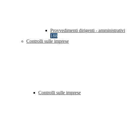
Provvedimenti dirigenti - amministrativi
188
Controlli sulle imprese
Controlli sulle imprese