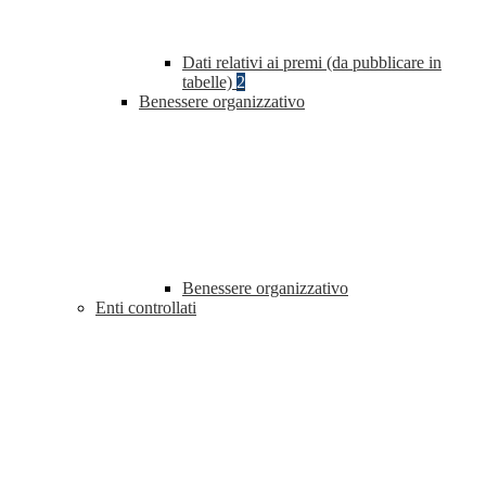
Dati relativi ai premi (da pubblicare in
tabelle)
2
Benessere organizzativo
Benessere organizzativo
Enti controllati