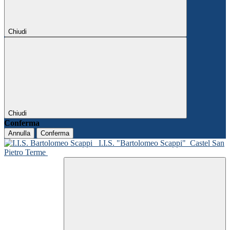
Chiudi
Chiudi
Conferma
Annulla
Conferma
I.I.S. "Bartolomeo Scappi"
Castel San
Pietro Terme