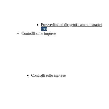
Provvedimenti dirigenti - amministrativi
188
Controlli sulle imprese
Controlli sulle imprese