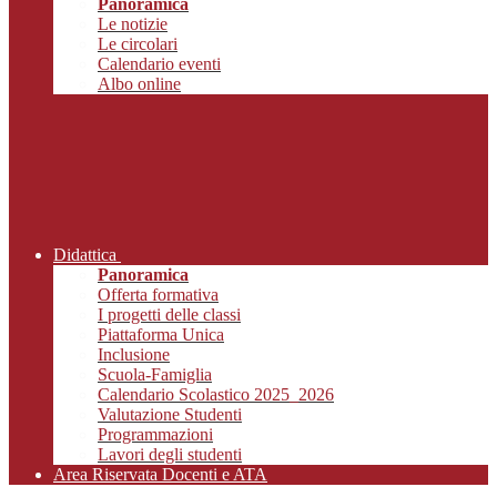
Panoramica
Le notizie
Le circolari
Calendario eventi
Albo online
Didattica
Panoramica
Offerta formativa
I progetti delle classi
Piattaforma Unica
Inclusione
Scuola-Famiglia
Calendario Scolastico 2025_2026
Valutazione Studenti
Programmazioni
Lavori degli studenti
Area Riservata Docenti e ATA