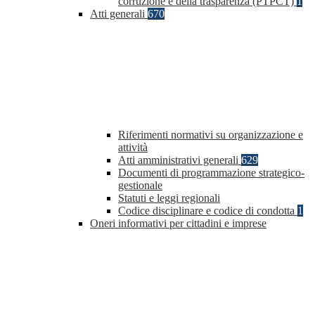
corruzione e della trasparenza (PTPCT)
1
Atti generali
670
Riferimenti normativi su organizzazione e
attività
Atti amministrativi generali
629
Documenti di programmazione strategico-
gestionale
Statuti e leggi regionali
Codice disciplinare e codice di condotta
1
Oneri informativi per cittadini e imprese