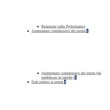
Relazione sulla Performance
Ammontare complessivo dei premi
1
Ammontare complessivo dei premi (da
pubblicare in tabelle)
1
Dati relativi ai premi
4