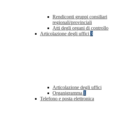
Rendiconti gruppi consiliari
regionali/provinciali
Atti degli organi di controllo
Articolazione degli uffici
3
Articolazione degli uffici
Organigramma
1
Telefono e posta elettronica