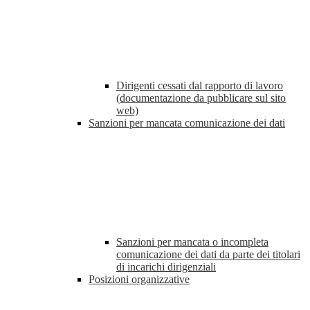
Dirigenti cessati dal rapporto di lavoro
(documentazione da pubblicare sul sito
web)
Sanzioni per mancata comunicazione dei dati
Sanzioni per mancata o incompleta
comunicazione dei dati da parte dei titolari
di incarichi dirigenziali
Posizioni organizzative