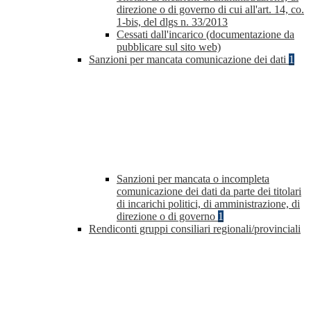
direzione o di governo di cui all'art. 14, co.
1-bis, del dlgs n. 33/2013
Cessati dall'incarico (documentazione da
pubblicare sul sito web)
Sanzioni per mancata comunicazione dei dati
1
Sanzioni per mancata o incompleta
comunicazione dei dati da parte dei titolari
di incarichi politici, di amministrazione, di
direzione o di governo
1
Rendiconti gruppi consiliari regionali/provinciali