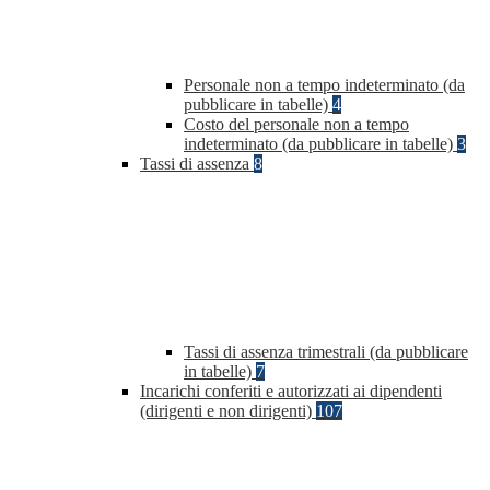
Personale non a tempo indeterminato (da
pubblicare in tabelle)
4
Costo del personale non a tempo
indeterminato (da pubblicare in tabelle)
3
Tassi di assenza
8
Tassi di assenza trimestrali (da pubblicare
in tabelle)
7
Incarichi conferiti e autorizzati ai dipendenti
(dirigenti e non dirigenti)
107