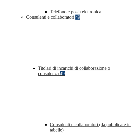
Telefono e posta elettronica
Consulenti e collaboratori
49
Titolari di incarichi di collaborazione o
consulenza
49
Consulenti e collaboratori (da pubblicare in
tabelle)