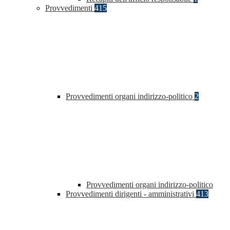
Provvedimenti
415
Provvedimenti organi indirizzo-politico
2
Provvedimenti organi indirizzo-politico
Provvedimenti dirigenti - amministrativi
413