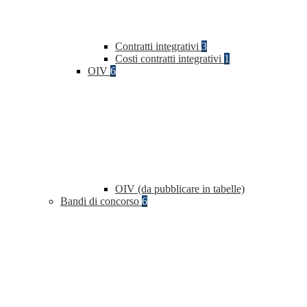
Contratti integrativi
3
Costi contratti integrativi
1
OIV
6
OIV (da pubblicare in tabelle)
Bandi di concorso
6