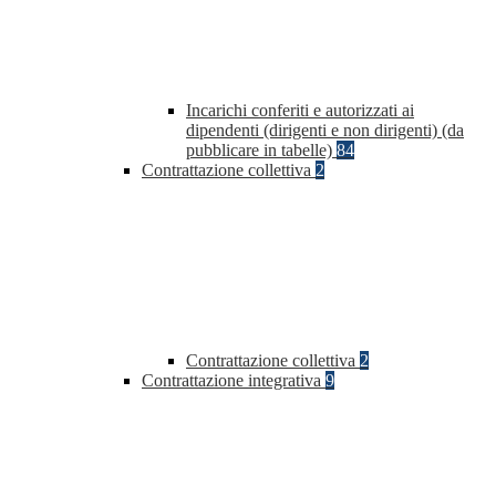
Incarichi conferiti e autorizzati ai
dipendenti (dirigenti e non dirigenti) (da
pubblicare in tabelle)
84
Contrattazione collettiva
2
Contrattazione collettiva
2
Contrattazione integrativa
9