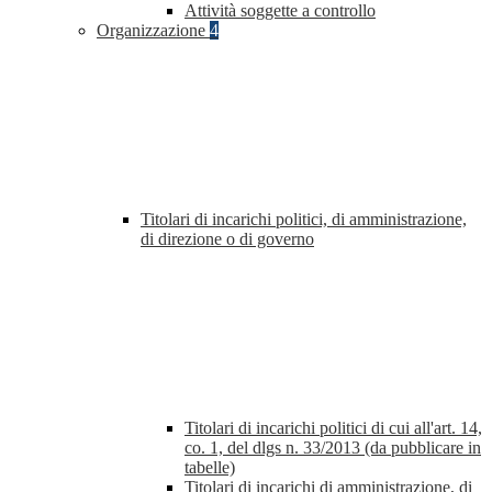
Attività soggette a controllo
Organizzazione
4
Titolari di incarichi politici, di amministrazione,
di direzione o di governo
Titolari di incarichi politici di cui all'art. 14,
co. 1, del dlgs n. 33/2013 (da pubblicare in
tabelle)
Titolari di incarichi di amministrazione, di