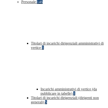
Personale
146
Titolari di incarichi dirigenziali amministrativi di
vertice
1
Incarichi amministrativi di vertice (da
pubblicare in tabelle)
1
Titolari di incarichi dirigenziali (dirigenti non
generali)
5