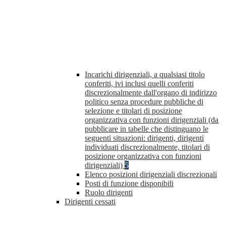
Incarichi dirigenziali, a qualsiasi titolo
conferiti, ivi inclusi quelli conferiti
discrezionalmente dall'organo di indirizzo
politico senza procedure pubbliche di
selezione e titolari di posizione
organizzativa con funzioni dirigenziali (da
pubblicare in tabelle che distinguano le
seguenti situazioni: dirigenti, dirigenti
individuati discrezionalmente, titolari di
posizione organizzativa con funzioni
dirigenziali)
5
Elenco posizioni dirigenziali discrezionali
Posti di funzione disponibili
Ruolo dirigenti
Dirigenti cessati