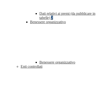
Dati relativi ai premi (da pubblicare in
tabelle)
2
Benessere organizzativo
Benessere organizzativo
Enti controllati