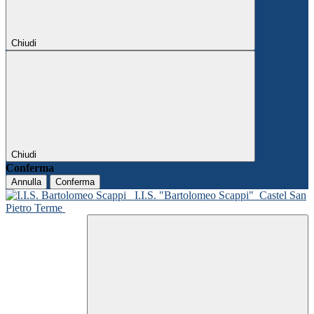
Chiudi
Chiudi
Conferma
Annulla
Conferma
I.I.S. "Bartolomeo Scappi"
Castel San
Pietro Terme