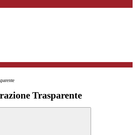
sparente
azione Trasparente