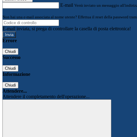
E-mail
Verrà inviato un messaggio all'indirizz
Non hai una e-mail associata al nome utente? Effettua il reset della password tram
E-mail inviata, si prega di controllare la casella di posta elettronica!
Errore
Chiudi
Successo
Chiudi
Informazione
Chiudi
Attendere...
Attendere il completamento dell'operazione...