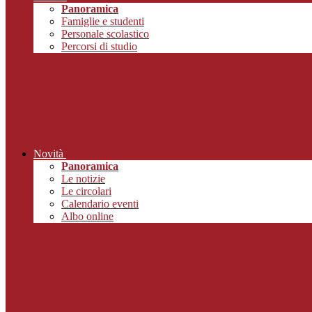
Panoramica
Famiglie e studenti
Personale scolastico
Percorsi di studio
Novità
Panoramica
Le notizie
Le circolari
Calendario eventi
Albo online