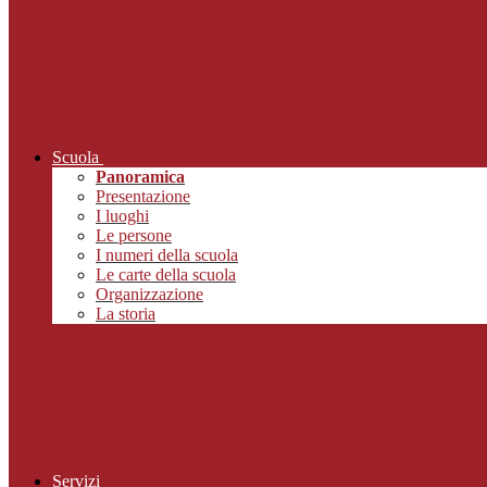
Scuola
Panoramica
Presentazione
I luoghi
Le persone
I numeri della scuola
Le carte della scuola
Organizzazione
La storia
Servizi