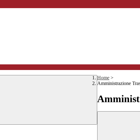
Home
>
Amministrazione Tra
Amministr