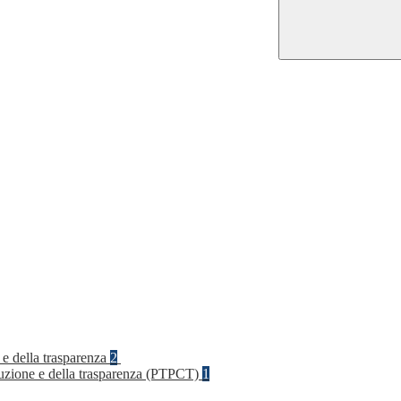
 e della trasparenza
2
rruzione e della trasparenza (PTPCT)
1