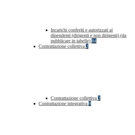
Incarichi conferiti e autorizzati ai
dipendenti (dirigenti e non dirigenti) (da
pubblicare in tabelle)
84
Contrattazione collettiva
2
Contrattazione collettiva
2
Contrattazione integrativa
9