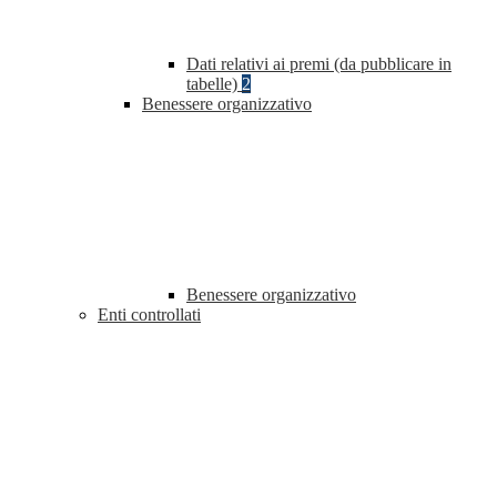
Dati relativi ai premi (da pubblicare in
tabelle)
2
Benessere organizzativo
Benessere organizzativo
Enti controllati