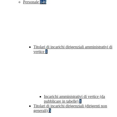
Personale
146
Titolari di incarichi dirigenziali amministrativi di
vertice
1
Incarichi amministrativi di vertice (da
pubblicare in tabelle)
1
Titolari di incarichi dirigenziali (dirigenti non
generali)
5