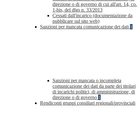
direzione o di governo di cui all'art. 14, co.
1-bis, del dlgs n. 33/2013
Cessati dall'incarico (documentazione da
pubblicare sul sito web)
Sanzioni per mancata comunicazione dei dati
1
Sanzioni per mancata o incompleta
comunicazione dei dati da parte dei titolari
di incarichi politici, di amministrazione, di
direzione o di governo
1
Rendiconti gruppi consiliari regionali/provinciali