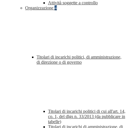
Attività soggette a controllo
Organizzazione
4
Titolari di incarichi politici, di amministrazione,
di direzione o di governo
Titolari di incarichi politici di cui all'art. 14,
co. 1, del dlgs n. 33/2013 (da pubblicare in
tabelle)
Titolari di incarichi di amministrazione, di