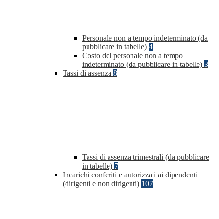
Personale non a tempo indeterminato (da
pubblicare in tabelle)
4
Costo del personale non a tempo
indeterminato (da pubblicare in tabelle)
3
Tassi di assenza
8
Tassi di assenza trimestrali (da pubblicare
in tabelle)
7
Incarichi conferiti e autorizzati ai dipendenti
(dirigenti e non dirigenti)
107