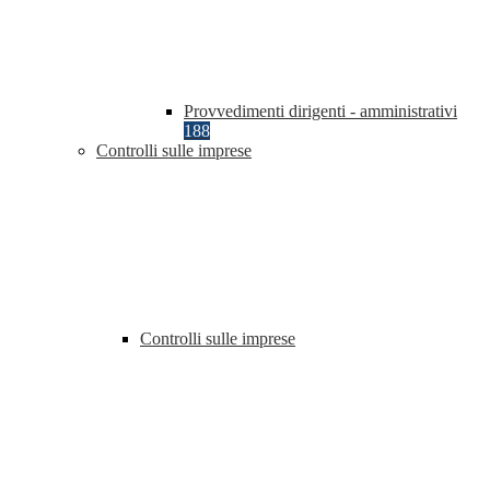
Provvedimenti dirigenti - amministrativi
188
Controlli sulle imprese
Controlli sulle imprese