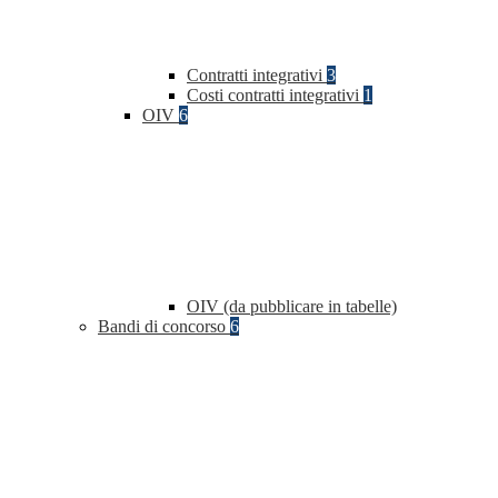
Contratti integrativi
3
Costi contratti integrativi
1
OIV
6
OIV (da pubblicare in tabelle)
Bandi di concorso
6