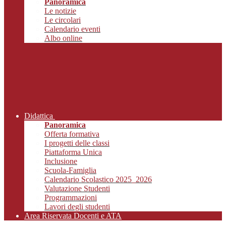
Panoramica
Le notizie
Le circolari
Calendario eventi
Albo online
Didattica
Panoramica
Offerta formativa
I progetti delle classi
Piattaforma Unica
Inclusione
Scuola-Famiglia
Calendario Scolastico 2025_2026
Valutazione Studenti
Programmazioni
Lavori degli studenti
Area Riservata Docenti e ATA