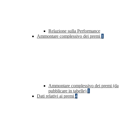
Relazione sulla Performance
Ammontare complessivo dei premi
1
Ammontare complessivo dei premi (da
pubblicare in tabelle)
1
Dati relativi ai premi
4