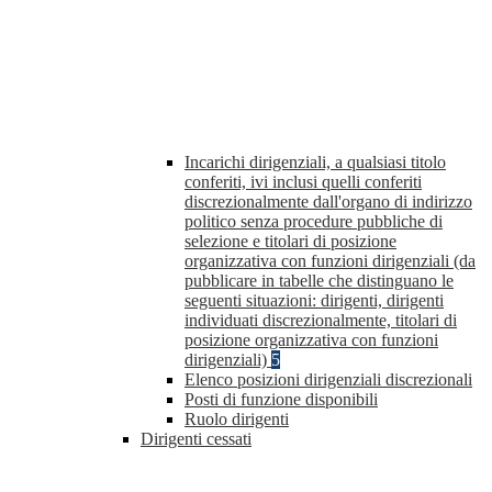
Incarichi dirigenziali, a qualsiasi titolo
conferiti, ivi inclusi quelli conferiti
discrezionalmente dall'organo di indirizzo
politico senza procedure pubbliche di
selezione e titolari di posizione
organizzativa con funzioni dirigenziali (da
pubblicare in tabelle che distinguano le
seguenti situazioni: dirigenti, dirigenti
individuati discrezionalmente, titolari di
posizione organizzativa con funzioni
dirigenziali)
5
Elenco posizioni dirigenziali discrezionali
Posti di funzione disponibili
Ruolo dirigenti
Dirigenti cessati