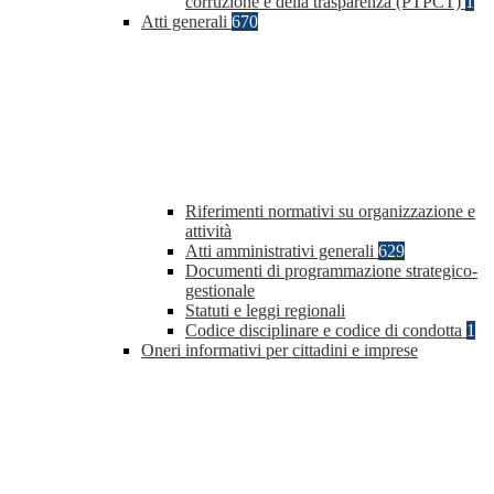
corruzione e della trasparenza (PTPCT)
1
Atti generali
670
Riferimenti normativi su organizzazione e
attività
Atti amministrativi generali
629
Documenti di programmazione strategico-
gestionale
Statuti e leggi regionali
Codice disciplinare e codice di condotta
1
Oneri informativi per cittadini e imprese