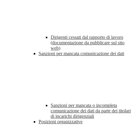
Dirigenti cessati dal rapporto di lavoro
(documentazione da pubblicare sul sito
web)
Sanzioni per mancata comunicazione dei dati
Sanzioni per mancata o incompleta
comunicazione dei dati da parte dei titolari
di incarichi dirigenziali
Posizioni organizzative