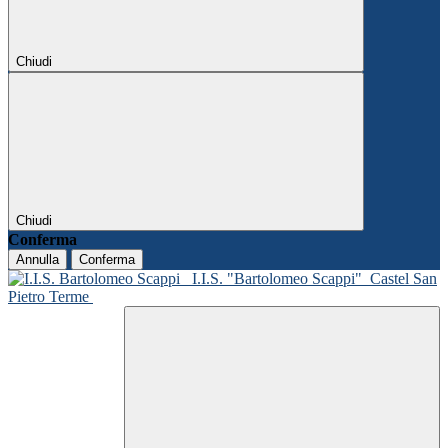
Chiudi
Chiudi
Conferma
Annulla
Conferma
I.I.S. "Bartolomeo Scappi"
Castel San
Pietro Terme