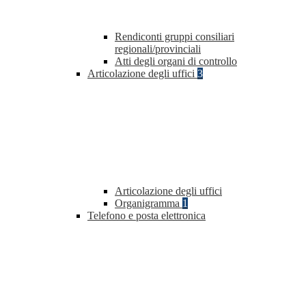
Rendiconti gruppi consiliari
regionali/provinciali
Atti degli organi di controllo
Articolazione degli uffici
3
Articolazione degli uffici
Organigramma
1
Telefono e posta elettronica