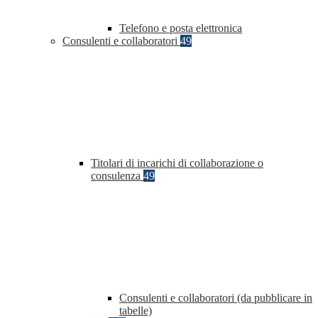
Telefono e posta elettronica
Consulenti e collaboratori
49
Titolari di incarichi di collaborazione o
consulenza
49
Consulenti e collaboratori (da pubblicare in
tabelle)