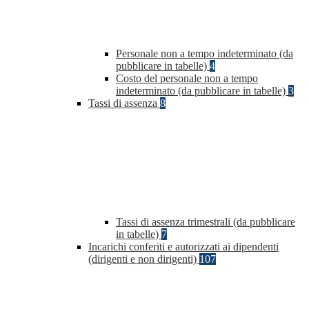
Personale non a tempo indeterminato (da
pubblicare in tabelle)
4
Costo del personale non a tempo
indeterminato (da pubblicare in tabelle)
3
Tassi di assenza
8
Tassi di assenza trimestrali (da pubblicare
in tabelle)
7
Incarichi conferiti e autorizzati ai dipendenti
(dirigenti e non dirigenti)
107