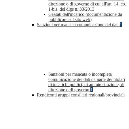
direzione o di governo di cui all'art. 14, co.
1-bis, del dlgs n. 33/2013
Cessati dall'incarico (documentazione da
pubblicare sul sito web)
Sanzioni per mancata comunicazione dei dati
1
Sanzioni per mancata o incompleta
comunicazione dei dati da parte dei titolari
di incarichi politici, di amministrazione, di
direzione o di governo
1
Rendiconti gruppi consiliari regionali/provinciali