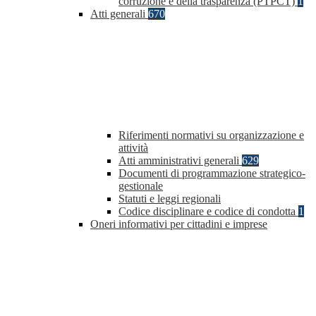
corruzione e della trasparenza (PTPCT)
1
Atti generali
670
Riferimenti normativi su organizzazione e
attività
Atti amministrativi generali
629
Documenti di programmazione strategico-
gestionale
Statuti e leggi regionali
Codice disciplinare e codice di condotta
1
Oneri informativi per cittadini e imprese