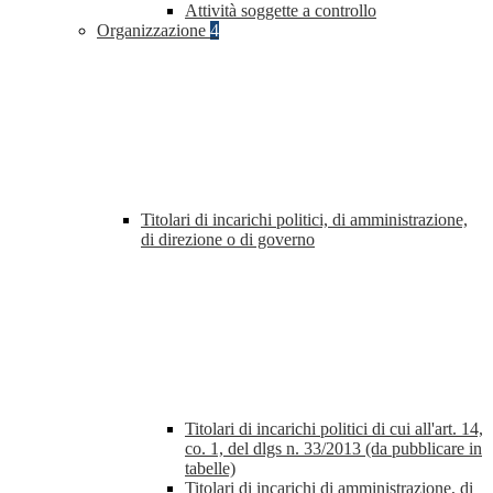
Attività soggette a controllo
Organizzazione
4
Titolari di incarichi politici, di amministrazione,
di direzione o di governo
Titolari di incarichi politici di cui all'art. 14,
co. 1, del dlgs n. 33/2013 (da pubblicare in
tabelle)
Titolari di incarichi di amministrazione, di