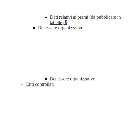
Dati relativi ai premi (da pubblicare in
tabelle)
2
Benessere organizzativo
Benessere organizzativo
Enti controllati