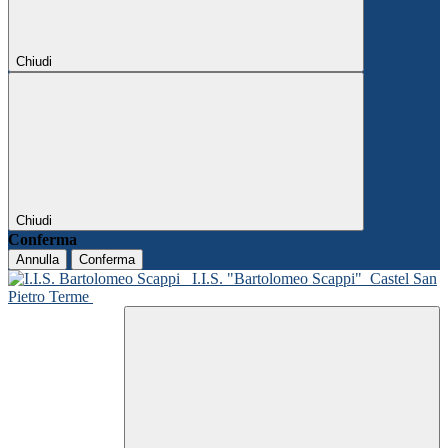
Chiudi
Chiudi
Conferma
Annulla
Conferma
I.I.S. "Bartolomeo Scappi"
Castel San
Pietro Terme