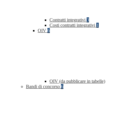
Contratti integrativi
3
Costi contratti integrativi
1
OIV
6
OIV (da pubblicare in tabelle)
Bandi di concorso
6