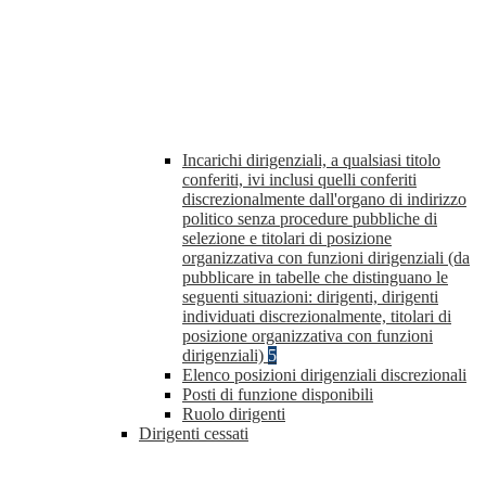
Incarichi dirigenziali, a qualsiasi titolo
conferiti, ivi inclusi quelli conferiti
discrezionalmente dall'organo di indirizzo
politico senza procedure pubbliche di
selezione e titolari di posizione
organizzativa con funzioni dirigenziali (da
pubblicare in tabelle che distinguano le
seguenti situazioni: dirigenti, dirigenti
individuati discrezionalmente, titolari di
posizione organizzativa con funzioni
dirigenziali)
5
Elenco posizioni dirigenziali discrezionali
Posti di funzione disponibili
Ruolo dirigenti
Dirigenti cessati