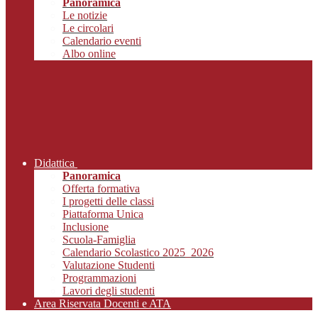
Panoramica
Le notizie
Le circolari
Calendario eventi
Albo online
Didattica
Panoramica
Offerta formativa
I progetti delle classi
Piattaforma Unica
Inclusione
Scuola-Famiglia
Calendario Scolastico 2025_2026
Valutazione Studenti
Programmazioni
Lavori degli studenti
Area Riservata Docenti e ATA