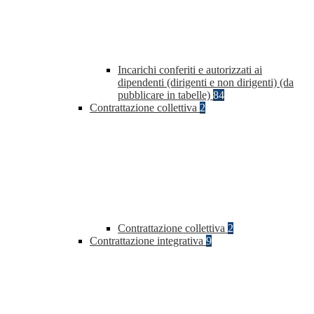
Incarichi conferiti e autorizzati ai
dipendenti (dirigenti e non dirigenti) (da
pubblicare in tabelle)
84
Contrattazione collettiva
2
Contrattazione collettiva
2
Contrattazione integrativa
9