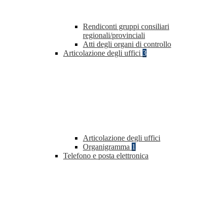
Rendiconti gruppi consiliari
regionali/provinciali
Atti degli organi di controllo
Articolazione degli uffici
3
Articolazione degli uffici
Organigramma
1
Telefono e posta elettronica