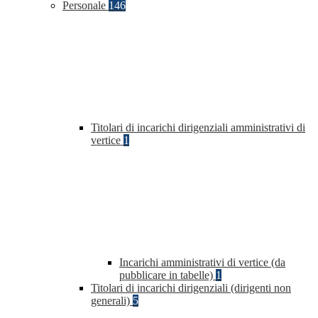
Personale
146
Titolari di incarichi dirigenziali amministrativi di
vertice
1
Incarichi amministrativi di vertice (da
pubblicare in tabelle)
1
Titolari di incarichi dirigenziali (dirigenti non
generali)
5