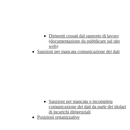
Dirigenti cessati dal rapporto di lavoro
(documentazione da pubblicare sul sito
web)
Sanzioni per mancata comunicazione dei dati
Sanzioni per mancata o incompleta
comunicazione dei dati da parte dei titolari
di incarichi dirigenziali
Posizioni organizzative