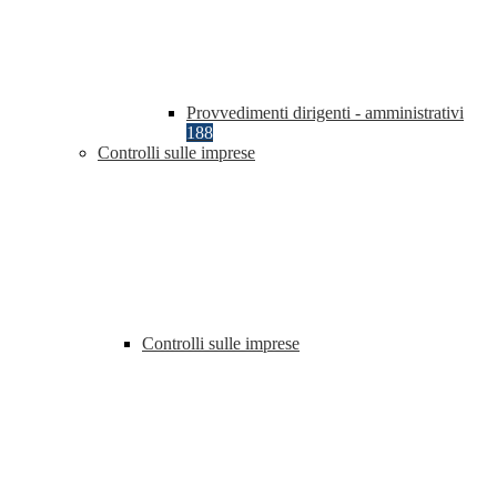
Provvedimenti dirigenti - amministrativi
188
Controlli sulle imprese
Controlli sulle imprese