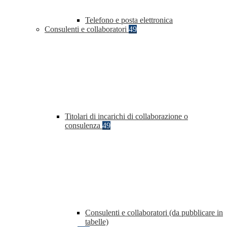
Telefono e posta elettronica
Consulenti e collaboratori
49
Titolari di incarichi di collaborazione o
consulenza
49
Consulenti e collaboratori (da pubblicare in
tabelle)