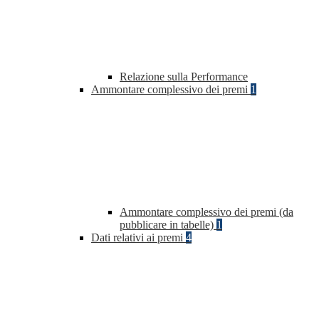
Relazione sulla Performance
Ammontare complessivo dei premi
1
Ammontare complessivo dei premi (da
pubblicare in tabelle)
1
Dati relativi ai premi
4