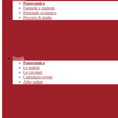
Panoramica
Famiglie e studenti
Personale scolastico
Percorsi di studio
Novità
Panoramica
Le notizie
Le circolari
Calendario eventi
Albo online