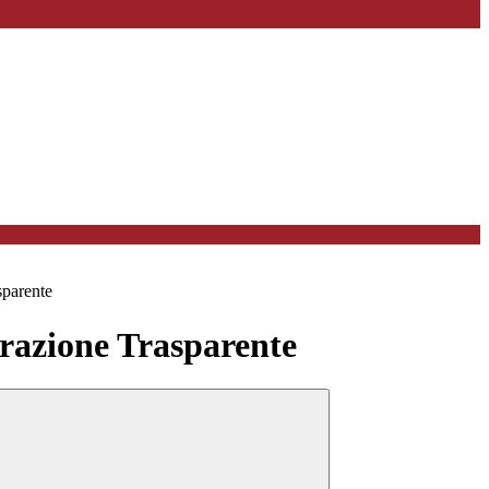
sparente
azione Trasparente