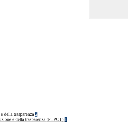
 e della trasparenza
2
rruzione e della trasparenza (PTPCT)
1