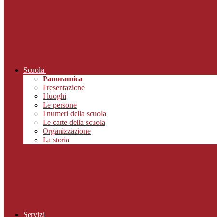
Scuola
Panoramica
Presentazione
I luoghi
Le persone
I numeri della scuola
Le carte della scuola
Organizzazione
La storia
Servizi