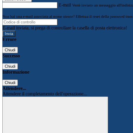
E-mail
Verrà inviato un messaggio all'indirizz
Non hai una e-mail associata al nome utente? Effettua il reset della password tram
E-mail inviata, si prega di controllare la casella di posta elettronica!
Errore
Chiudi
Successo
Chiudi
Informazione
Chiudi
Attendere...
Attendere il completamento dell'operazione...