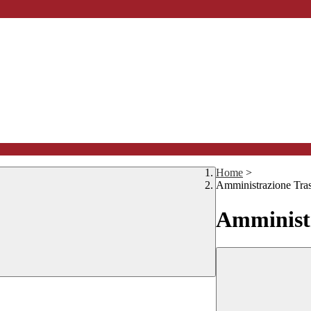
Home
>
Amministrazione Tra
Amministr