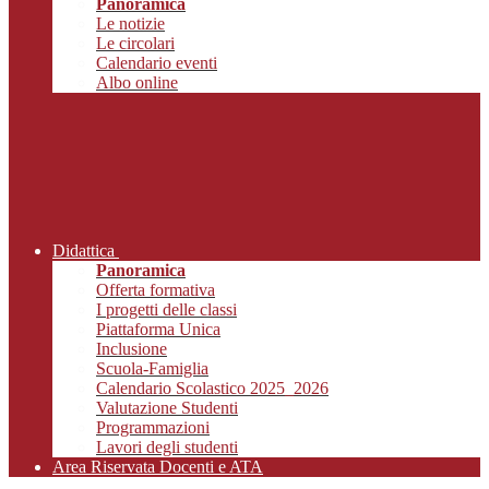
Panoramica
Le notizie
Le circolari
Calendario eventi
Albo online
Didattica
Panoramica
Offerta formativa
I progetti delle classi
Piattaforma Unica
Inclusione
Scuola-Famiglia
Calendario Scolastico 2025_2026
Valutazione Studenti
Programmazioni
Lavori degli studenti
Area Riservata Docenti e ATA