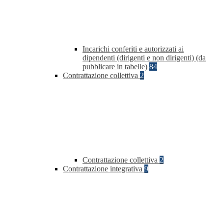
Incarichi conferiti e autorizzati ai
dipendenti (dirigenti e non dirigenti) (da
pubblicare in tabelle)
84
Contrattazione collettiva
2
Contrattazione collettiva
2
Contrattazione integrativa
9