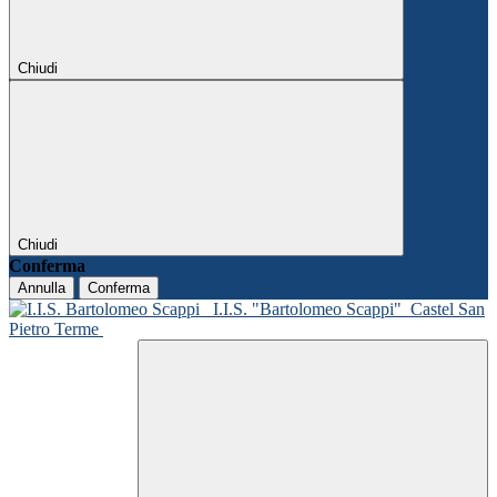
Chiudi
Chiudi
Conferma
Annulla
Conferma
I.I.S. "Bartolomeo Scappi"
Castel San
Pietro Terme