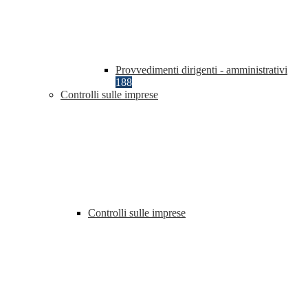
Provvedimenti dirigenti - amministrativi
188
Controlli sulle imprese
Controlli sulle imprese