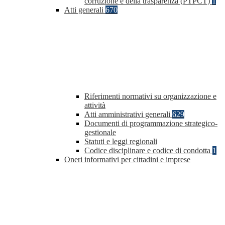
corruzione e della trasparenza (PTPCT)
1
Atti generali
670
Riferimenti normativi su organizzazione e
attività
Atti amministrativi generali
629
Documenti di programmazione strategico-
gestionale
Statuti e leggi regionali
Codice disciplinare e codice di condotta
1
Oneri informativi per cittadini e imprese