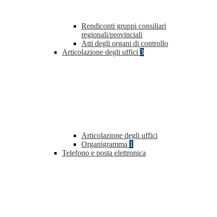
Rendiconti gruppi consiliari
regionali/provinciali
Atti degli organi di controllo
Articolazione degli uffici
3
Articolazione degli uffici
Organigramma
1
Telefono e posta elettronica