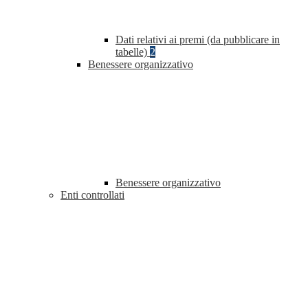
Dati relativi ai premi (da pubblicare in
tabelle)
2
Benessere organizzativo
Benessere organizzativo
Enti controllati