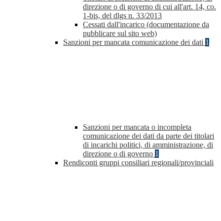
direzione o di governo di cui all'art. 14, co.
1-bis, del dlgs n. 33/2013
Cessati dall'incarico (documentazione da
pubblicare sul sito web)
Sanzioni per mancata comunicazione dei dati
1
Sanzioni per mancata o incompleta
comunicazione dei dati da parte dei titolari
di incarichi politici, di amministrazione, di
direzione o di governo
1
Rendiconti gruppi consiliari regionali/provinciali