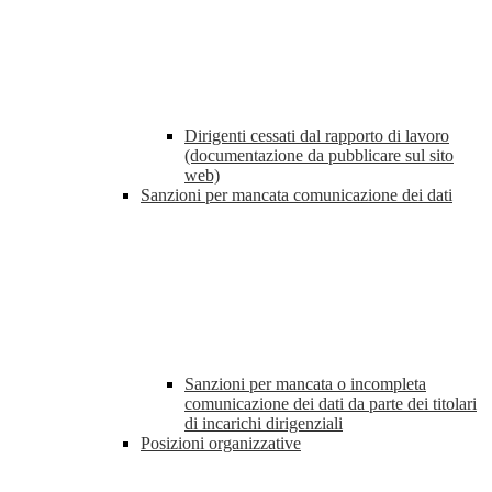
Dirigenti cessati dal rapporto di lavoro
(documentazione da pubblicare sul sito
web)
Sanzioni per mancata comunicazione dei dati
Sanzioni per mancata o incompleta
comunicazione dei dati da parte dei titolari
di incarichi dirigenziali
Posizioni organizzative