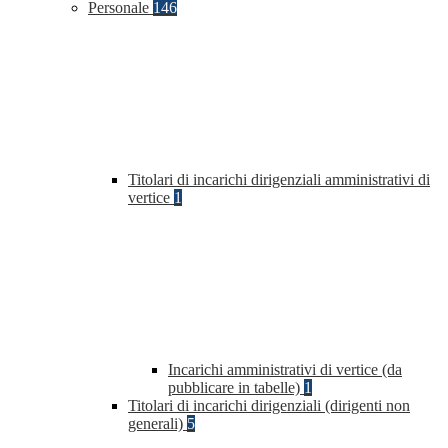
Personale
146
Titolari di incarichi dirigenziali amministrativi di
vertice
1
Incarichi amministrativi di vertice (da
pubblicare in tabelle)
1
Titolari di incarichi dirigenziali (dirigenti non
generali)
5