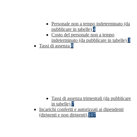
Personale non a tempo indeterminato (da
pubblicare in tabelle)
4
Costo del personale non a tempo
indeterminato (da pubblicare in tabelle)
3
Tassi di assenza
8
Tassi di assenza trimestrali (da pubblicare
in tabelle)
7
Incarichi conferiti e autorizzati ai dipendenti
(dirigenti e non dirigenti)
107