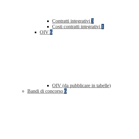
Contratti integrativi
3
Costi contratti integrativi
1
OIV
6
OIV (da pubblicare in tabelle)
Bandi di concorso
6