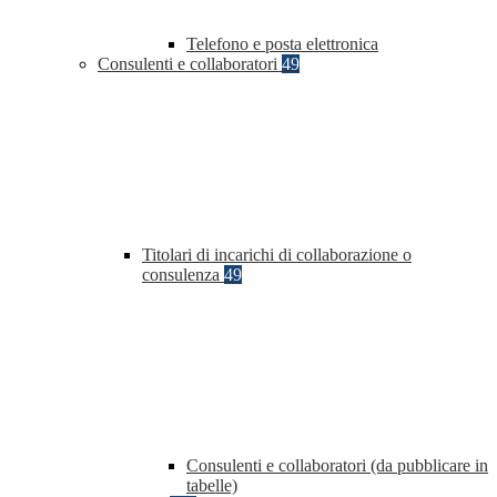
Telefono e posta elettronica
Consulenti e collaboratori
49
Titolari di incarichi di collaborazione o
consulenza
49
Consulenti e collaboratori (da pubblicare in
tabelle)