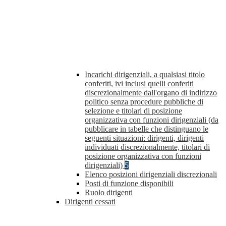
Incarichi dirigenziali, a qualsiasi titolo
conferiti, ivi inclusi quelli conferiti
discrezionalmente dall'organo di indirizzo
politico senza procedure pubbliche di
selezione e titolari di posizione
organizzativa con funzioni dirigenziali (da
pubblicare in tabelle che distinguano le
seguenti situazioni: dirigenti, dirigenti
individuati discrezionalmente, titolari di
posizione organizzativa con funzioni
dirigenziali)
5
Elenco posizioni dirigenziali discrezionali
Posti di funzione disponibili
Ruolo dirigenti
Dirigenti cessati