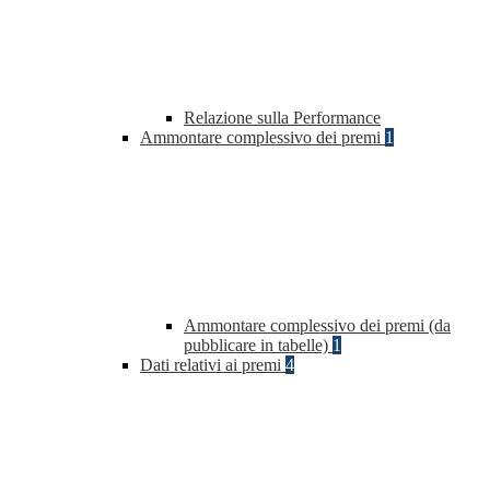
Relazione sulla Performance
Ammontare complessivo dei premi
1
Ammontare complessivo dei premi (da
pubblicare in tabelle)
1
Dati relativi ai premi
4