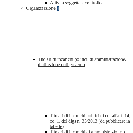
Attività soggette a controllo
Organizzazione
4
Titolari di incarichi politici, di amministrazione,
di direzione o di governo
Titolari di incarichi politici di cui all'art. 14,
co. 1, del dlgs n. 33/2013 (da pubblicare in
tabelle)
Titolari di incarichi di amministrazione, di