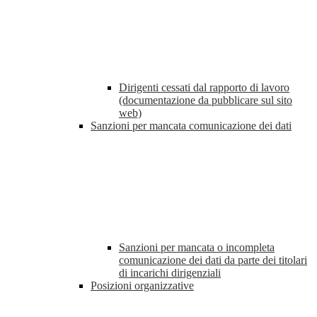
Dirigenti cessati dal rapporto di lavoro
(documentazione da pubblicare sul sito
web)
Sanzioni per mancata comunicazione dei dati
Sanzioni per mancata o incompleta
comunicazione dei dati da parte dei titolari
di incarichi dirigenziali
Posizioni organizzative