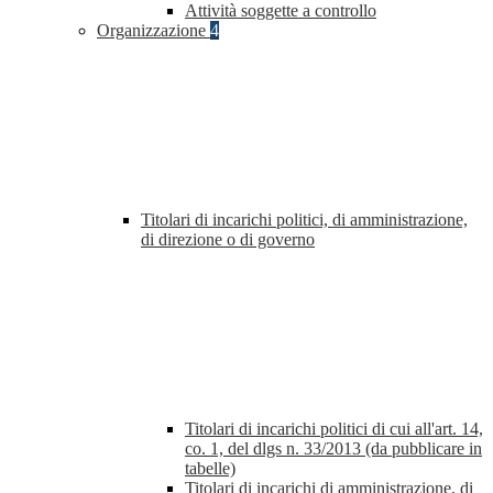
Attività soggette a controllo
Organizzazione
4
Titolari di incarichi politici, di amministrazione,
di direzione o di governo
Titolari di incarichi politici di cui all'art. 14,
co. 1, del dlgs n. 33/2013 (da pubblicare in
tabelle)
Titolari di incarichi di amministrazione, di