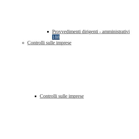
Provvedimenti dirigenti - amministrativi
188
Controlli sulle imprese
Controlli sulle imprese