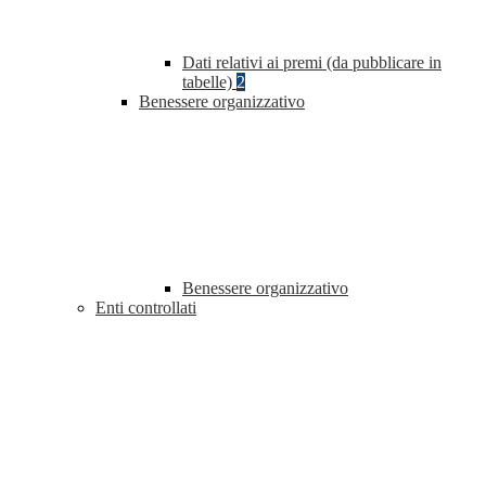
Dati relativi ai premi (da pubblicare in
tabelle)
2
Benessere organizzativo
Benessere organizzativo
Enti controllati