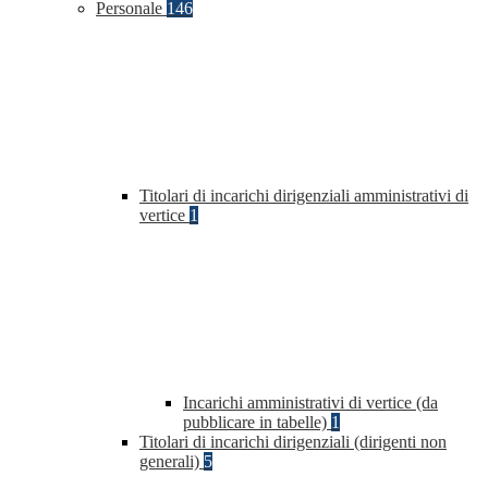
Personale
146
Titolari di incarichi dirigenziali amministrativi di
vertice
1
Incarichi amministrativi di vertice (da
pubblicare in tabelle)
1
Titolari di incarichi dirigenziali (dirigenti non
generali)
5