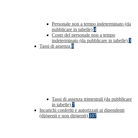
Personale non a tempo indeterminato (da
pubblicare in tabelle)
4
Costo del personale non a tempo
indeterminato (da pubblicare in tabelle)
3
Tassi di assenza
8
Tassi di assenza trimestrali (da pubblicare
in tabelle)
7
Incarichi conferiti e autorizzati ai dipendenti
(dirigenti e non dirigenti)
107