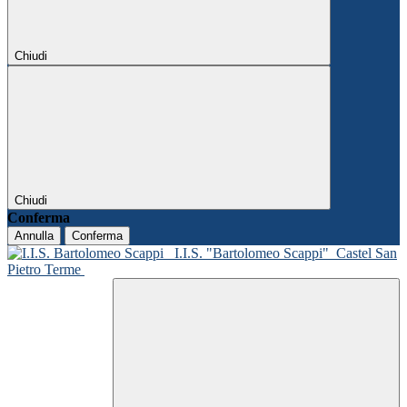
Chiudi
Chiudi
Conferma
Annulla
Conferma
I.I.S. "Bartolomeo Scappi"
Castel San
Pietro Terme