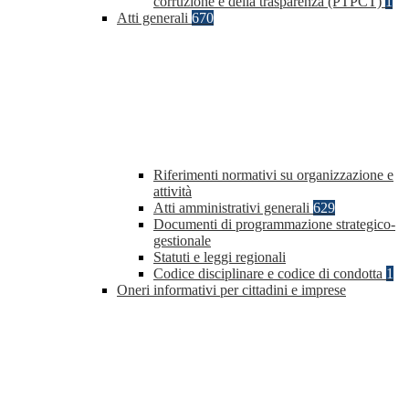
corruzione e della trasparenza (PTPCT)
1
Atti generali
670
Riferimenti normativi su organizzazione e
attività
Atti amministrativi generali
629
Documenti di programmazione strategico-
gestionale
Statuti e leggi regionali
Codice disciplinare e codice di condotta
1
Oneri informativi per cittadini e imprese