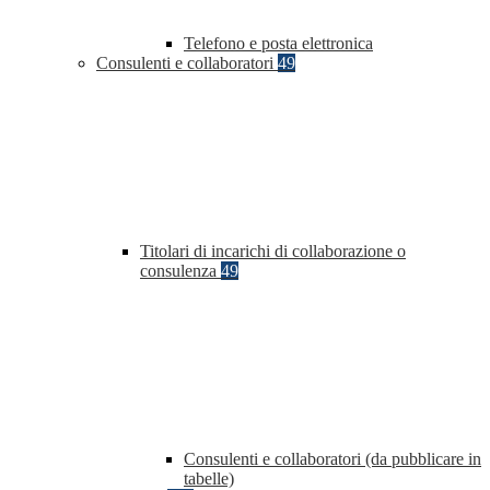
Telefono e posta elettronica
Consulenti e collaboratori
49
Titolari di incarichi di collaborazione o
consulenza
49
Consulenti e collaboratori (da pubblicare in
tabelle)