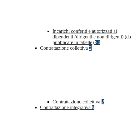
Incarichi conferiti e autorizzati ai
dipendenti (dirigenti e non dirigenti) (da
pubblicare in tabelle)
84
Contrattazione collettiva
2
Contrattazione collettiva
2
Contrattazione integrativa
9