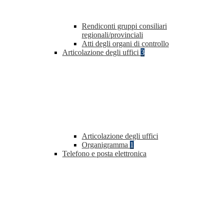
Rendiconti gruppi consiliari
regionali/provinciali
Atti degli organi di controllo
Articolazione degli uffici
3
Articolazione degli uffici
Organigramma
1
Telefono e posta elettronica