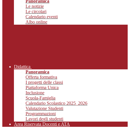
Panoramica
Le notizie
Le circolari
Calendario eventi
Albo online
Didattica
Panoramica
Offerta formativa
I progetti delle classi
Piattaforma Unica
Inclusione
Scuola-Famiglia
Calendario Scolastico 2025_2026
Valutazione Studenti
Programmazioni
Lavori degli studenti
Area Riservata Docenti e ATA