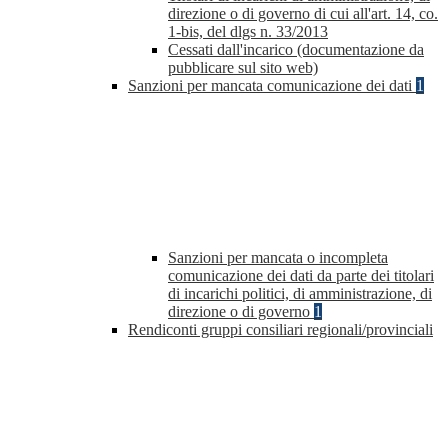
direzione o di governo di cui all'art. 14, co.
1-bis, del dlgs n. 33/2013
Cessati dall'incarico (documentazione da
pubblicare sul sito web)
Sanzioni per mancata comunicazione dei dati
1
Sanzioni per mancata o incompleta
comunicazione dei dati da parte dei titolari
di incarichi politici, di amministrazione, di
direzione o di governo
1
Rendiconti gruppi consiliari regionali/provinciali