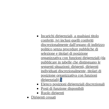
Incarichi dirigenziali, a qualsiasi titolo
conferiti, ivi inclusi quelli conferiti
discrezionalmente dall'organo di indirizzo
politico senza procedure pubbliche di
selezione e titolari di posizione
organizzativa con funzioni dirigenziali (da
pubblicare in tabelle che distinguano le
seguenti situazioni: dirigenti, dirigenti
individuati discrezionalmente, titolari di
posizione organizzativa con funzioni
dirigenziali)
5
Elenco posizioni dirigenziali discrezionali
Posti di funzione disponibili
Ruolo dirigenti
Dirigenti cessati