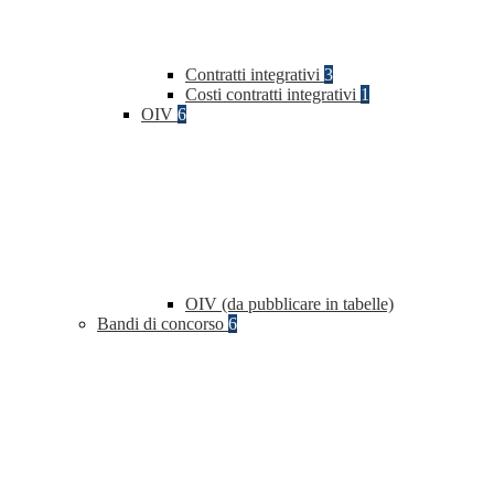
Contratti integrativi
3
Costi contratti integrativi
1
OIV
6
OIV (da pubblicare in tabelle)
Bandi di concorso
6