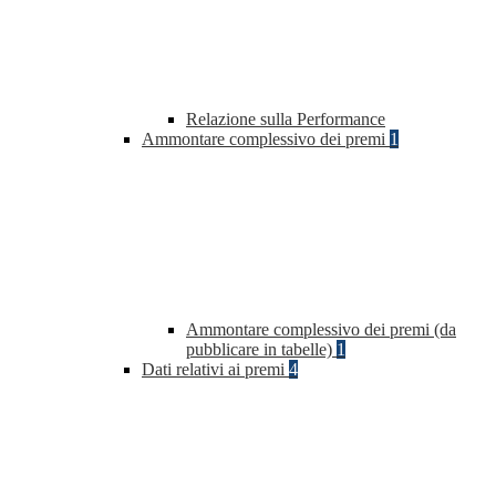
Relazione sulla Performance
Ammontare complessivo dei premi
1
Ammontare complessivo dei premi (da
pubblicare in tabelle)
1
Dati relativi ai premi
4