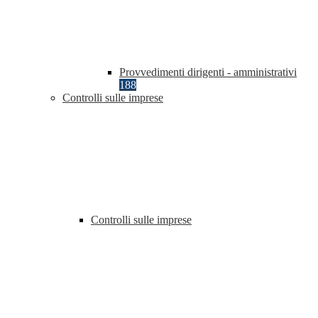
Provvedimenti dirigenti - amministrativi
188
Controlli sulle imprese
Controlli sulle imprese