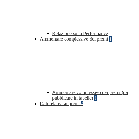
Relazione sulla Performance
Ammontare complessivo dei premi
1
Ammontare complessivo dei premi (da
pubblicare in tabelle)
1
Dati relativi ai premi
4