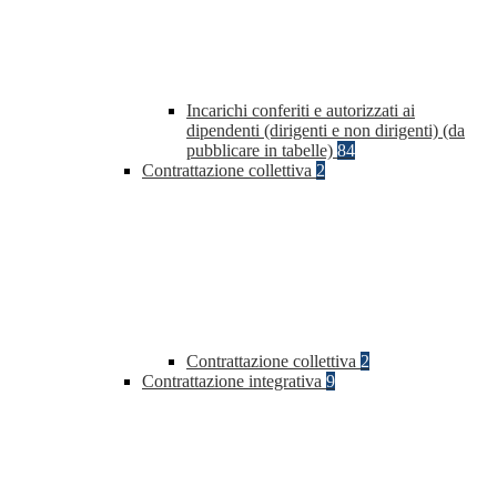
Incarichi conferiti e autorizzati ai
dipendenti (dirigenti e non dirigenti) (da
pubblicare in tabelle)
84
Contrattazione collettiva
2
Contrattazione collettiva
2
Contrattazione integrativa
9