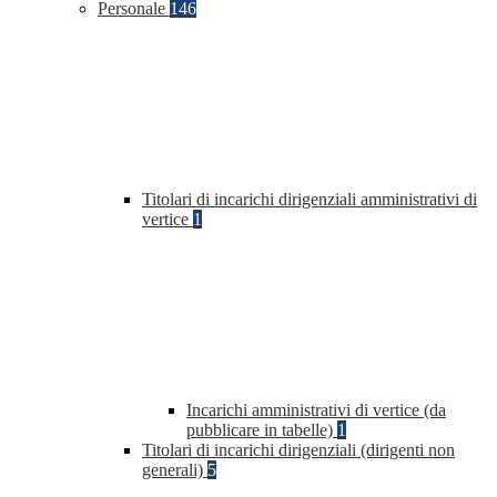
Personale
146
Titolari di incarichi dirigenziali amministrativi di
vertice
1
Incarichi amministrativi di vertice (da
pubblicare in tabelle)
1
Titolari di incarichi dirigenziali (dirigenti non
generali)
5