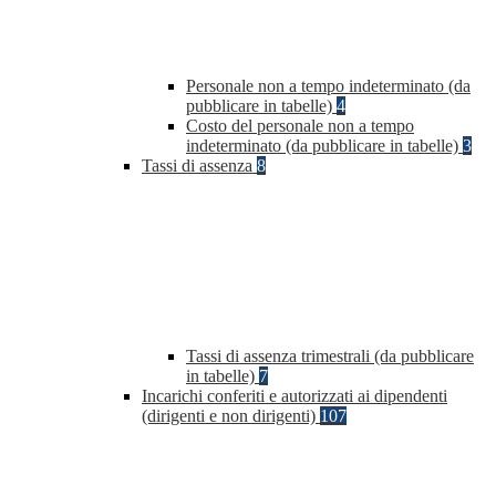
Personale non a tempo indeterminato (da
pubblicare in tabelle)
4
Costo del personale non a tempo
indeterminato (da pubblicare in tabelle)
3
Tassi di assenza
8
Tassi di assenza trimestrali (da pubblicare
in tabelle)
7
Incarichi conferiti e autorizzati ai dipendenti
(dirigenti e non dirigenti)
107