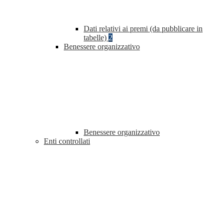
Dati relativi ai premi (da pubblicare in
tabelle)
2
Benessere organizzativo
Benessere organizzativo
Enti controllati