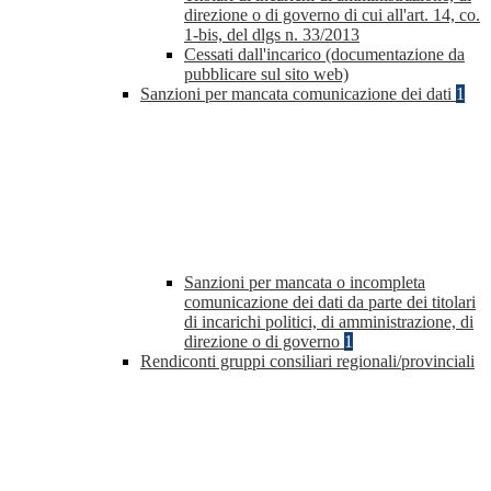
direzione o di governo di cui all'art. 14, co.
1-bis, del dlgs n. 33/2013
Cessati dall'incarico (documentazione da
pubblicare sul sito web)
Sanzioni per mancata comunicazione dei dati
1
Sanzioni per mancata o incompleta
comunicazione dei dati da parte dei titolari
di incarichi politici, di amministrazione, di
direzione o di governo
1
Rendiconti gruppi consiliari regionali/provinciali