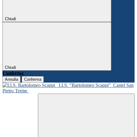
Chiudi
Chiudi
Conferma
Annulla
Conferma
I.I.S. "Bartolomeo Scappi"
Castel San
Pietro Terme