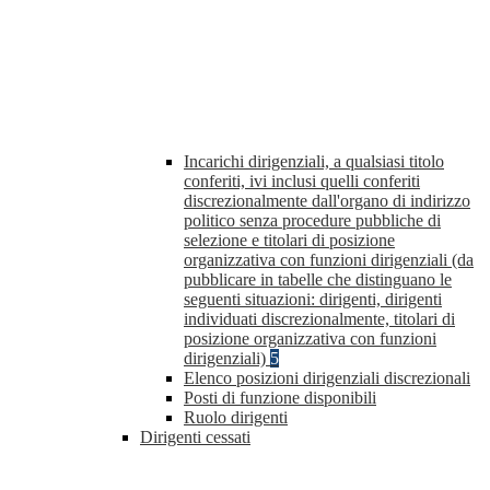
Incarichi dirigenziali, a qualsiasi titolo
conferiti, ivi inclusi quelli conferiti
discrezionalmente dall'organo di indirizzo
politico senza procedure pubbliche di
selezione e titolari di posizione
organizzativa con funzioni dirigenziali (da
pubblicare in tabelle che distinguano le
seguenti situazioni: dirigenti, dirigenti
individuati discrezionalmente, titolari di
posizione organizzativa con funzioni
dirigenziali)
5
Elenco posizioni dirigenziali discrezionali
Posti di funzione disponibili
Ruolo dirigenti
Dirigenti cessati