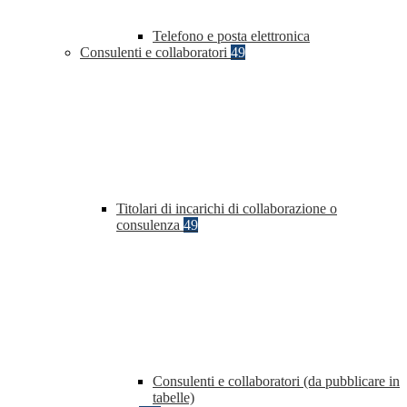
Telefono e posta elettronica
Consulenti e collaboratori
49
Titolari di incarichi di collaborazione o
consulenza
49
Consulenti e collaboratori (da pubblicare in
tabelle)