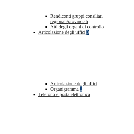
Rendiconti gruppi consiliari
regionali/provinciali
Atti degli organi di controllo
Articolazione degli uffici
3
Articolazione degli uffici
Organigramma
1
Telefono e posta elettronica