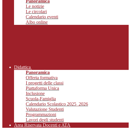
Panoramica
Le notizie
Le circolari
Calendario eventi
Albo online
Didattica
Panoramica
Offerta formativa
I progetti delle classi
Piattaforma Unica
Inclusione
Scuola-Famiglia
Calendario Scolastico 2025_2026
Valutazione Studenti
Programmazioni
Lavori degli studenti
Area Riservata Docenti e ATA