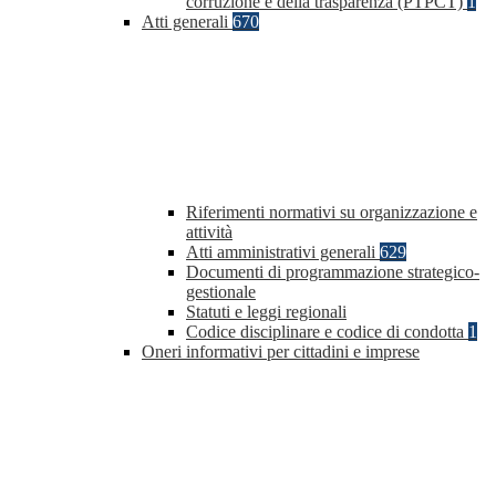
corruzione e della trasparenza (PTPCT)
1
Atti generali
670
Riferimenti normativi su organizzazione e
attività
Atti amministrativi generali
629
Documenti di programmazione strategico-
gestionale
Statuti e leggi regionali
Codice disciplinare e codice di condotta
1
Oneri informativi per cittadini e imprese