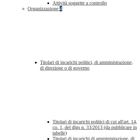
Attività soggette a controllo
Organizzazione
4
Titolari di incarichi politici, di amministrazione,
di direzione o di governo
Titolari di incarichi politici di cui all'art. 14,
co. 1, del dlgs n. 33/2013 (da pubblicare in
tabelle)
Titolari di incarichi di amministrazione, di