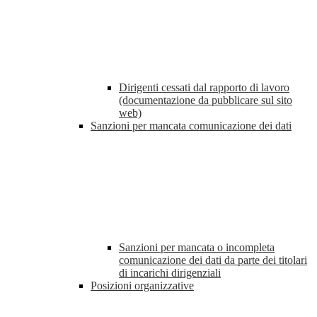
Dirigenti cessati dal rapporto di lavoro
(documentazione da pubblicare sul sito
web)
Sanzioni per mancata comunicazione dei dati
Sanzioni per mancata o incompleta
comunicazione dei dati da parte dei titolari
di incarichi dirigenziali
Posizioni organizzative