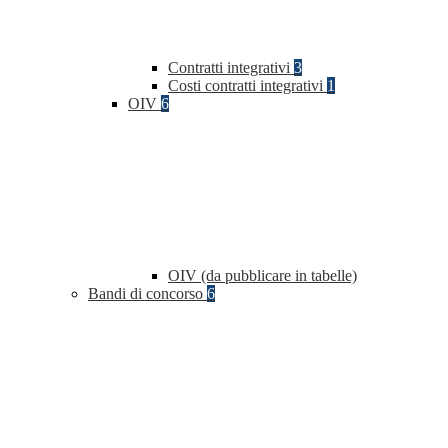
Contratti integrativi
3
Costi contratti integrativi
1
OIV
6
OIV (da pubblicare in tabelle)
Bandi di concorso
6