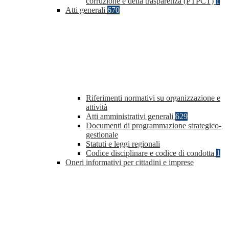
corruzione e della trasparenza (PTPCT)
1
Atti generali
670
Riferimenti normativi su organizzazione e
attività
Atti amministrativi generali
629
Documenti di programmazione strategico-
gestionale
Statuti e leggi regionali
Codice disciplinare e codice di condotta
1
Oneri informativi per cittadini e imprese