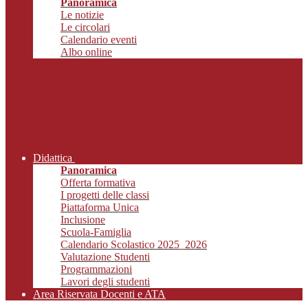
Panoramica
Le notizie
Le circolari
Calendario eventi
Albo online
Didattica
Panoramica
Offerta formativa
I progetti delle classi
Piattaforma Unica
Inclusione
Scuola-Famiglia
Calendario Scolastico 2025_2026
Valutazione Studenti
Programmazioni
Lavori degli studenti
Area Riservata Docenti e ATA