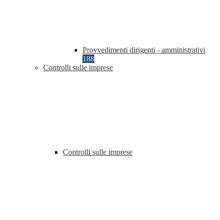
Provvedimenti dirigenti - amministrativi
188
Controlli sulle imprese
Controlli sulle imprese