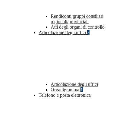
Rendiconti gruppi consiliari
regionali/provinciali
Atti degli organi di controllo
Articolazione degli uffici
3
Articolazione degli uffici
Organigramma
1
Telefono e posta elettronica