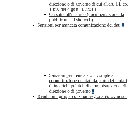
direzione o di governo di cui all'art. 14, co.
1-bis, del dlgs n. 33/2013
Cessati dall'incarico (documentazione da
pubblicare sul sito web)
Sanzioni per mancata comunicazione dei dati
1
Sanzioni per mancata o incompleta
comunicazione dei dati da parte dei titolari
di incarichi politici, di amministrazione, di
direzione o di governo
1
Rendiconti gruppi consiliari regionali/provinciali