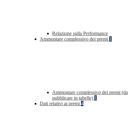
Relazione sulla Performance
Ammontare complessivo dei premi
1
Ammontare complessivo dei premi (da
pubblicare in tabelle)
1
Dati relativi ai premi
4