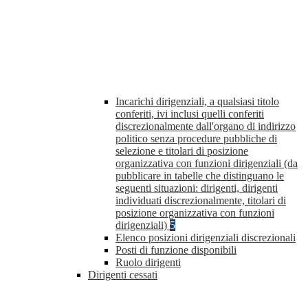
Incarichi dirigenziali, a qualsiasi titolo
conferiti, ivi inclusi quelli conferiti
discrezionalmente dall'organo di indirizzo
politico senza procedure pubbliche di
selezione e titolari di posizione
organizzativa con funzioni dirigenziali (da
pubblicare in tabelle che distinguano le
seguenti situazioni: dirigenti, dirigenti
individuati discrezionalmente, titolari di
posizione organizzativa con funzioni
dirigenziali)
5
Elenco posizioni dirigenziali discrezionali
Posti di funzione disponibili
Ruolo dirigenti
Dirigenti cessati