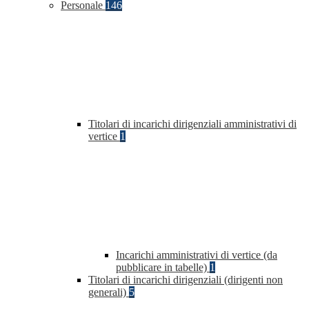
Personale
146
Titolari di incarichi dirigenziali amministrativi di
vertice
1
Incarichi amministrativi di vertice (da
pubblicare in tabelle)
1
Titolari di incarichi dirigenziali (dirigenti non
generali)
5