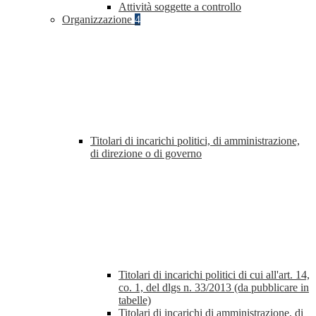
Attività soggette a controllo
Organizzazione
4
Titolari di incarichi politici, di amministrazione,
di direzione o di governo
Titolari di incarichi politici di cui all'art. 14,
co. 1, del dlgs n. 33/2013 (da pubblicare in
tabelle)
Titolari di incarichi di amministrazione, di