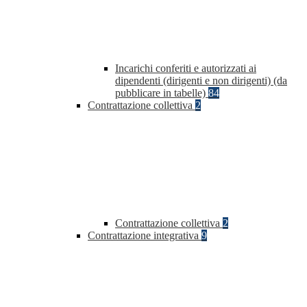
Incarichi conferiti e autorizzati ai
dipendenti (dirigenti e non dirigenti) (da
pubblicare in tabelle)
84
Contrattazione collettiva
2
Contrattazione collettiva
2
Contrattazione integrativa
9