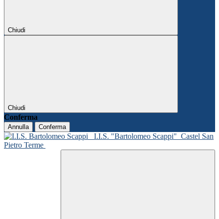
Chiudi
Chiudi
Conferma
Annulla
Conferma
I.I.S. "Bartolomeo Scappi"
Castel San
Pietro Terme