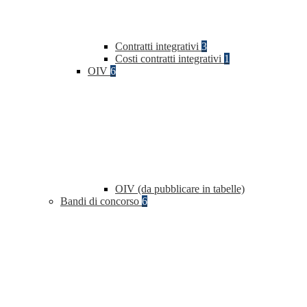
Contratti integrativi
3
Costi contratti integrativi
1
OIV
6
OIV (da pubblicare in tabelle)
Bandi di concorso
6