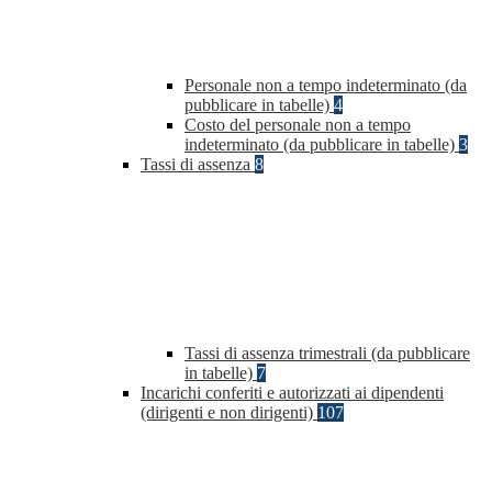
Personale non a tempo indeterminato (da
pubblicare in tabelle)
4
Costo del personale non a tempo
indeterminato (da pubblicare in tabelle)
3
Tassi di assenza
8
Tassi di assenza trimestrali (da pubblicare
in tabelle)
7
Incarichi conferiti e autorizzati ai dipendenti
(dirigenti e non dirigenti)
107