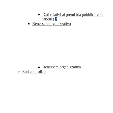
Dati relativi ai premi (da pubblicare in
tabelle)
2
Benessere organizzativo
Benessere organizzativo
Enti controllati