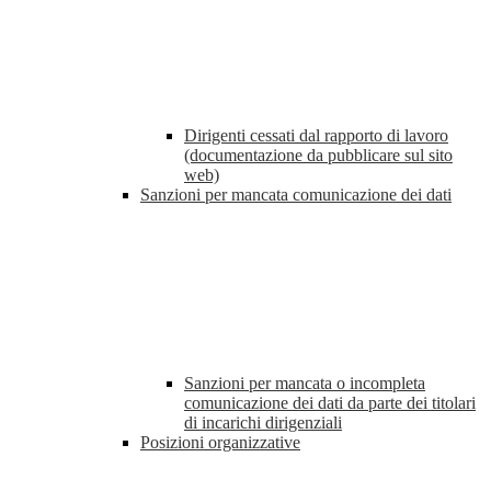
Dirigenti cessati dal rapporto di lavoro
(documentazione da pubblicare sul sito
web)
Sanzioni per mancata comunicazione dei dati
Sanzioni per mancata o incompleta
comunicazione dei dati da parte dei titolari
di incarichi dirigenziali
Posizioni organizzative