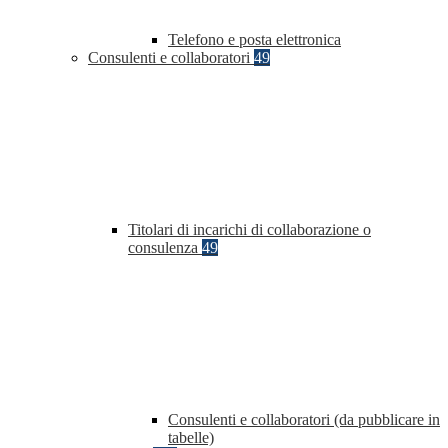
Telefono e posta elettronica
Consulenti e collaboratori
49
Titolari di incarichi di collaborazione o
consulenza
49
Consulenti e collaboratori (da pubblicare in
tabelle)