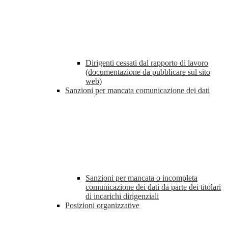
Dirigenti cessati dal rapporto di lavoro
(documentazione da pubblicare sul sito
web)
Sanzioni per mancata comunicazione dei dati
Sanzioni per mancata o incompleta
comunicazione dei dati da parte dei titolari
di incarichi dirigenziali
Posizioni organizzative