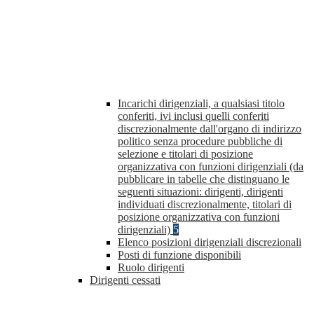
Incarichi dirigenziali, a qualsiasi titolo
conferiti, ivi inclusi quelli conferiti
discrezionalmente dall'organo di indirizzo
politico senza procedure pubbliche di
selezione e titolari di posizione
organizzativa con funzioni dirigenziali (da
pubblicare in tabelle che distinguano le
seguenti situazioni: dirigenti, dirigenti
individuati discrezionalmente, titolari di
posizione organizzativa con funzioni
dirigenziali)
5
Elenco posizioni dirigenziali discrezionali
Posti di funzione disponibili
Ruolo dirigenti
Dirigenti cessati