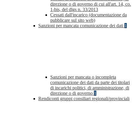
direzione o di governo di cui all'art. 14, co.
1-bis, del dlgs n. 33/2013
Cessati dall'incarico (documentazione da
pubblicare sul sito web)
Sanzioni per mancata comunicazione dei dati
1
Sanzioni per mancata o incompleta
comunicazione dei dati da parte dei titolari
di incarichi politici, di amministrazione, di
direzione o di governo
1
Rendiconti gruppi consiliari regionali/provinciali