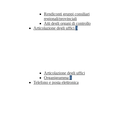
Rendiconti gruppi consiliari
regionali/provinciali
Atti degli organi di controllo
Articolazione degli uffici
3
Articolazione degli uffici
Organigramma
1
Telefono e posta elettronica