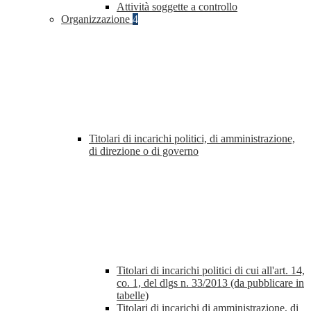
Attività soggette a controllo
Organizzazione
4
Titolari di incarichi politici, di amministrazione,
di direzione o di governo
Titolari di incarichi politici di cui all'art. 14,
co. 1, del dlgs n. 33/2013 (da pubblicare in
tabelle)
Titolari di incarichi di amministrazione, di