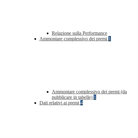
Relazione sulla Performance
Ammontare complessivo dei premi
1
Ammontare complessivo dei premi (da
pubblicare in tabelle)
1
Dati relativi ai premi
4