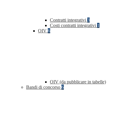
Contratti integrativi
3
Costi contratti integrativi
1
OIV
6
OIV (da pubblicare in tabelle)
Bandi di concorso
6