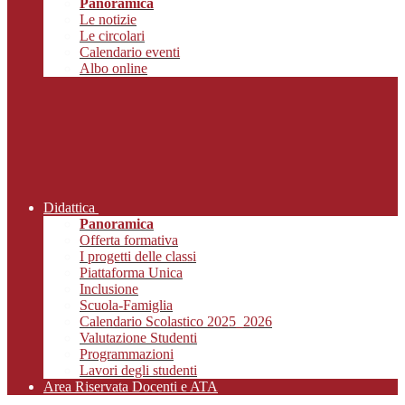
Panoramica
Le notizie
Le circolari
Calendario eventi
Albo online
Didattica
Panoramica
Offerta formativa
I progetti delle classi
Piattaforma Unica
Inclusione
Scuola-Famiglia
Calendario Scolastico 2025_2026
Valutazione Studenti
Programmazioni
Lavori degli studenti
Area Riservata Docenti e ATA