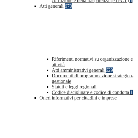
corruzione e della trasparenza (PTPCT)
1
Atti generali
670
Riferimenti normativi su organizzazione e
attività
Atti amministrativi generali
629
Documenti di programmazione strategico-
gestionale
Statuti e leggi regionali
Codice disciplinare e codice di condotta
1
Oneri informativi per cittadini e imprese