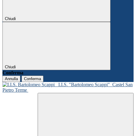
Chiudi
Chiudi
Conferma
Annulla
Conferma
I.I.S. "Bartolomeo Scappi"
Castel San
Pietro Terme