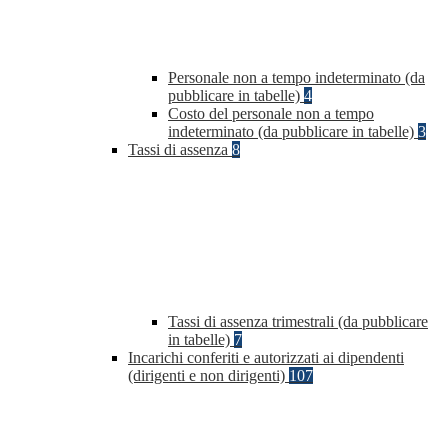
Personale non a tempo indeterminato (da
pubblicare in tabelle)
4
Costo del personale non a tempo
indeterminato (da pubblicare in tabelle)
3
Tassi di assenza
8
Tassi di assenza trimestrali (da pubblicare
in tabelle)
7
Incarichi conferiti e autorizzati ai dipendenti
(dirigenti e non dirigenti)
107