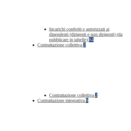
Incarichi conferiti e autorizzati ai
dipendenti (dirigenti e non dirigenti) (da
pubblicare in tabelle)
84
Contrattazione collettiva
2
Contrattazione collettiva
2
Contrattazione integrativa
9