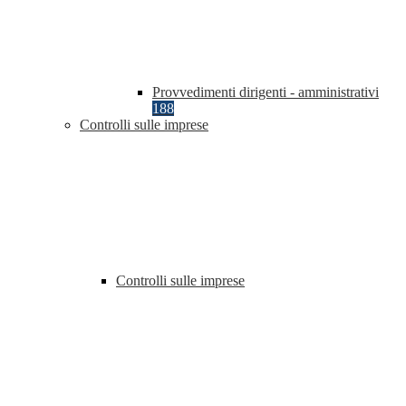
Provvedimenti dirigenti - amministrativi
188
Controlli sulle imprese
Controlli sulle imprese