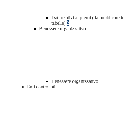
Dati relativi ai premi (da pubblicare in
tabelle)
2
Benessere organizzativo
Benessere organizzativo
Enti controllati