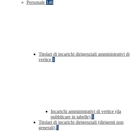
Personale
146
Titolari di incarichi dirigenziali amministrativi di
vertice
1
Incarichi amministrativi di vertice (da
pubblicare in tabelle)
1
Titolari di incarichi dirigenziali (dirigenti non
generali)
5