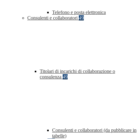
Telefono e posta elettronica
Consulenti e collaboratori
49
Titolari di incarichi di collaborazione o
consulenza
49
Consulenti e collaboratori (da pubblicare in
tabelle)