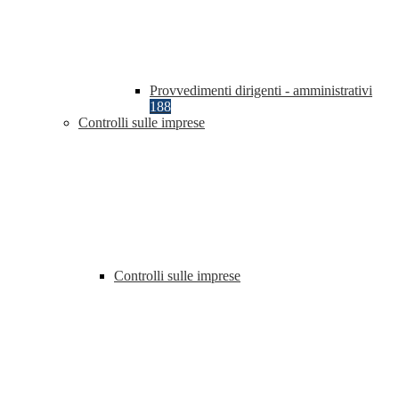
Provvedimenti dirigenti - amministrativi
188
Controlli sulle imprese
Controlli sulle imprese