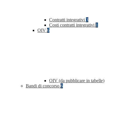
Contratti integrativi
3
Costi contratti integrativi
1
OIV
6
OIV (da pubblicare in tabelle)
Bandi di concorso
6