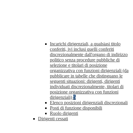
Incarichi dirigenziali, a qualsiasi titolo
conferiti, ivi inclusi quelli conferiti
discrezionalmente dall'organo di indirizzo
politico senza procedure pubbliche di
selezione e titolari di posizione
organizzativa con funzioni dirigenziali (da
pubblicare in tabelle che distinguano le
seguenti situazioni: dirigenti, dirigenti
individuati discrezionalmente, titolari di
posizione organizzativa con funzioni
dirigenziali)
5
Elenco posizioni dirigenziali discrezionali
Posti di funzione disponibili
Ruolo dirigenti
Dirigenti cessati