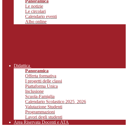
Panoramica
Le notizie
Le circolari
Calendario eventi
Albo online
Didattica
Panoramica
Offerta formativa
I progetti delle classi
Piattaforma Unica
Inclusione
Scuola-Famiglia
Calendario Scolastico 2025_2026
Valutazione Studenti
Programmazioni
Lavori degli studenti
Area Riservata Docenti e ATA