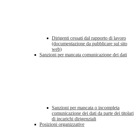
Dirigenti cessati dal rapporto di lavoro
(documentazione da pubblicare sul sito
web)
Sanzioni per mancata comunicazione dei dati
Sanzioni per mancata o incompleta
comunicazione dei dati da parte dei titolari
di incarichi dirigenziali
Posizioni organizzative