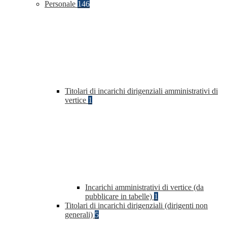
Personale
146
Titolari di incarichi dirigenziali amministrativi di
vertice
1
Incarichi amministrativi di vertice (da
pubblicare in tabelle)
1
Titolari di incarichi dirigenziali (dirigenti non
generali)
5