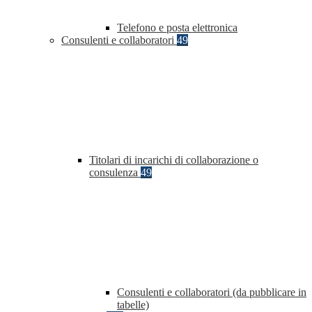
Telefono e posta elettronica
Consulenti e collaboratori
49
Titolari di incarichi di collaborazione o
consulenza
49
Consulenti e collaboratori (da pubblicare in
tabelle)