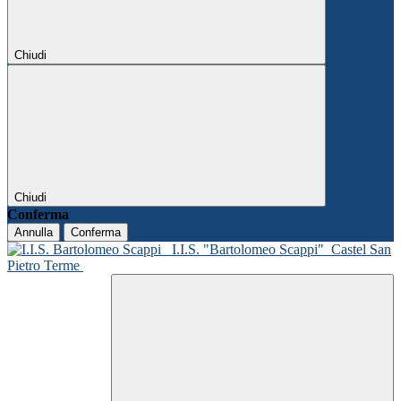
Chiudi
Chiudi
Conferma
Annulla
Conferma
I.I.S. "Bartolomeo Scappi"
Castel San
Pietro Terme