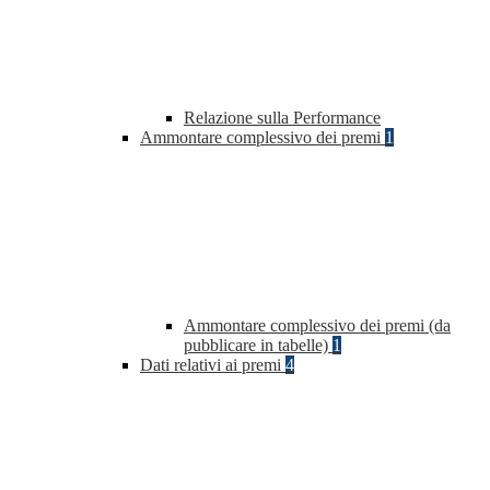
Relazione sulla Performance
Ammontare complessivo dei premi
1
Ammontare complessivo dei premi (da
pubblicare in tabelle)
1
Dati relativi ai premi
4