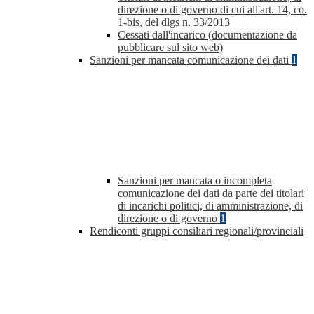
direzione o di governo di cui all'art. 14, co.
1-bis, del dlgs n. 33/2013
Cessati dall'incarico (documentazione da
pubblicare sul sito web)
Sanzioni per mancata comunicazione dei dati
1
Sanzioni per mancata o incompleta
comunicazione dei dati da parte dei titolari
di incarichi politici, di amministrazione, di
direzione o di governo
1
Rendiconti gruppi consiliari regionali/provinciali