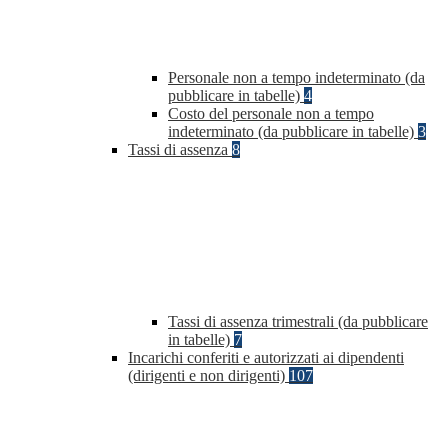
Personale non a tempo indeterminato (da
pubblicare in tabelle)
4
Costo del personale non a tempo
indeterminato (da pubblicare in tabelle)
3
Tassi di assenza
8
Tassi di assenza trimestrali (da pubblicare
in tabelle)
7
Incarichi conferiti e autorizzati ai dipendenti
(dirigenti e non dirigenti)
107