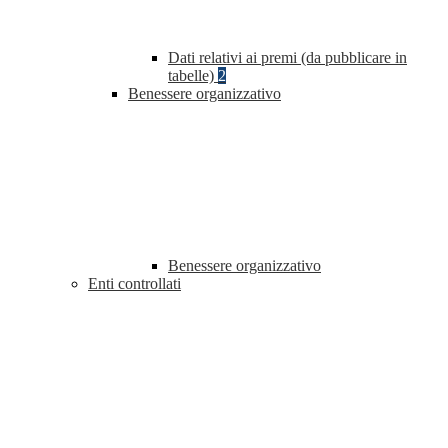
Dati relativi ai premi (da pubblicare in
tabelle)
2
Benessere organizzativo
Benessere organizzativo
Enti controllati