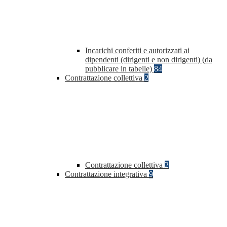
Incarichi conferiti e autorizzati ai
dipendenti (dirigenti e non dirigenti) (da
pubblicare in tabelle)
84
Contrattazione collettiva
2
Contrattazione collettiva
2
Contrattazione integrativa
9