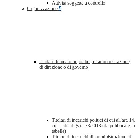
Attività soggette a controllo
Organizzazione
4
Titolari di incarichi politici, di amministrazione,
di direzione o di governo
Titolari di incarichi politici di cui all'art. 14,
co. 1, del dlgs n. 33/2013 (da pubblicare in
tabelle)
Titolari di incarichi di amministrazione, di