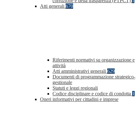
corruzione e della trasparenza (PTPCT)
1
Atti generali
670
Riferimenti normativi su organizzazione e
attività
Atti amministrativi generali
629
Documenti di programmazione strategico-
gestionale
Statuti e leggi regionali
Codice disciplinare e codice di condotta
1
Oneri informativi per cittadini e imprese