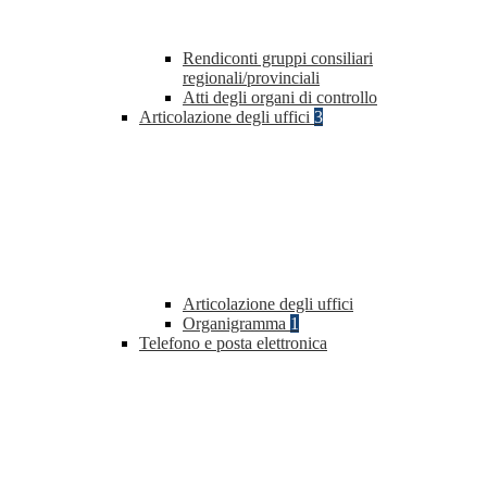
Rendiconti gruppi consiliari
regionali/provinciali
Atti degli organi di controllo
Articolazione degli uffici
3
Articolazione degli uffici
Organigramma
1
Telefono e posta elettronica