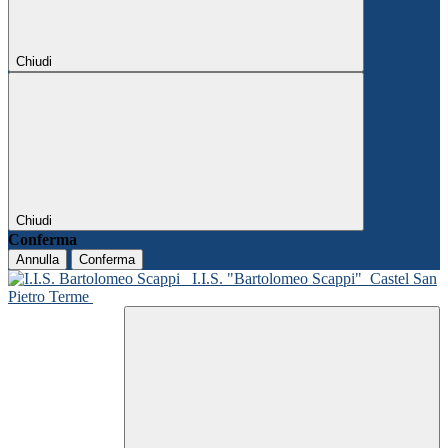
Chiudi
Chiudi
Conferma
Annulla
Conferma
I.I.S. "Bartolomeo Scappi"
Castel San
Pietro Terme