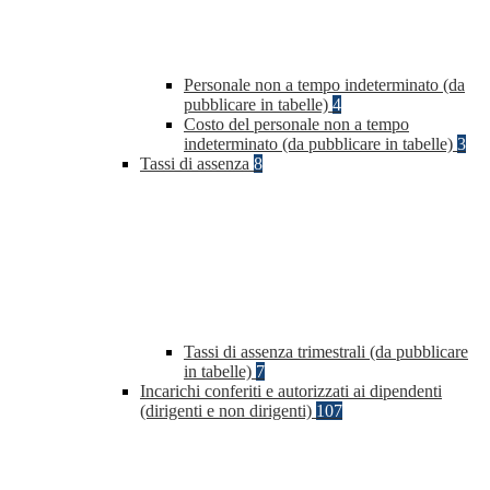
Personale non a tempo indeterminato (da
pubblicare in tabelle)
4
Costo del personale non a tempo
indeterminato (da pubblicare in tabelle)
3
Tassi di assenza
8
Tassi di assenza trimestrali (da pubblicare
in tabelle)
7
Incarichi conferiti e autorizzati ai dipendenti
(dirigenti e non dirigenti)
107