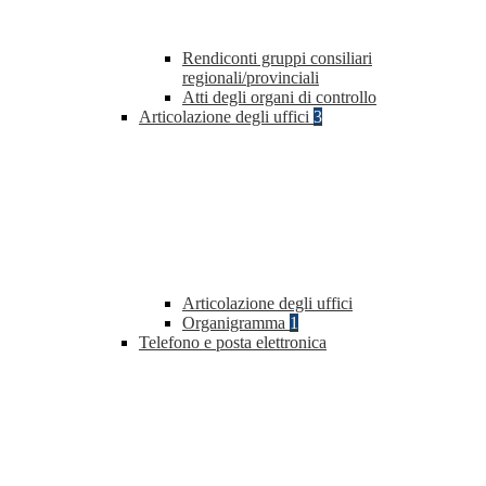
Rendiconti gruppi consiliari
regionali/provinciali
Atti degli organi di controllo
Articolazione degli uffici
3
Articolazione degli uffici
Organigramma
1
Telefono e posta elettronica