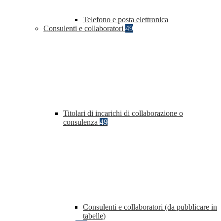
Telefono e posta elettronica
Consulenti e collaboratori
49
Titolari di incarichi di collaborazione o
consulenza
49
Consulenti e collaboratori (da pubblicare in
tabelle)