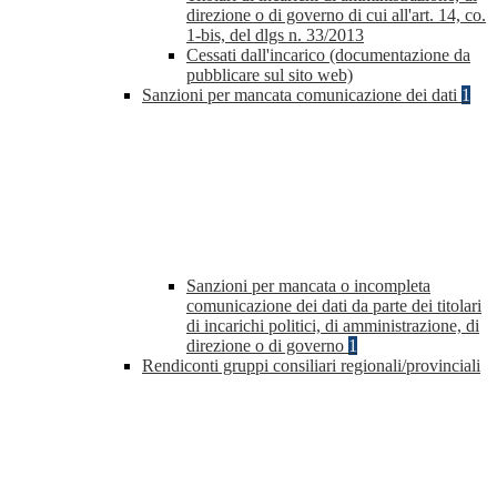
direzione o di governo di cui all'art. 14, co.
1-bis, del dlgs n. 33/2013
Cessati dall'incarico (documentazione da
pubblicare sul sito web)
Sanzioni per mancata comunicazione dei dati
1
Sanzioni per mancata o incompleta
comunicazione dei dati da parte dei titolari
di incarichi politici, di amministrazione, di
direzione o di governo
1
Rendiconti gruppi consiliari regionali/provinciali