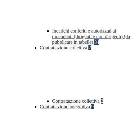
Incarichi conferiti e autorizzati ai
dipendenti (dirigenti e non dirigenti) (da
pubblicare in tabelle)
84
Contrattazione collettiva
2
Contrattazione collettiva
2
Contrattazione integrativa
9