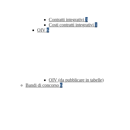
Contratti integrativi
3
Costi contratti integrativi
1
OIV
6
OIV (da pubblicare in tabelle)
Bandi di concorso
6