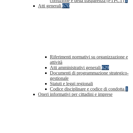
corruzione e della trasparenza (PTPCT)
1
Atti generali
670
Riferimenti normativi su organizzazione e
attività
Atti amministrativi generali
629
Documenti di programmazione strategico-
gestionale
Statuti e leggi regionali
Codice disciplinare e codice di condotta
1
Oneri informativi per cittadini e imprese