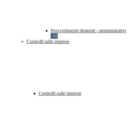
Provvedimenti dirigenti - amministrativi
188
Controlli sulle imprese
Controlli sulle imprese