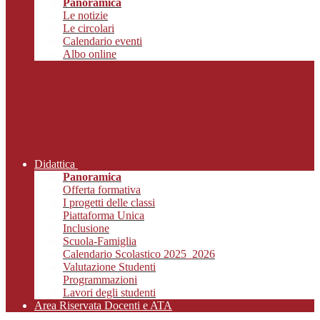
Panoramica
Le notizie
Le circolari
Calendario eventi
Albo online
Didattica
Panoramica
Offerta formativa
I progetti delle classi
Piattaforma Unica
Inclusione
Scuola-Famiglia
Calendario Scolastico 2025_2026
Valutazione Studenti
Programmazioni
Lavori degli studenti
Area Riservata Docenti e ATA