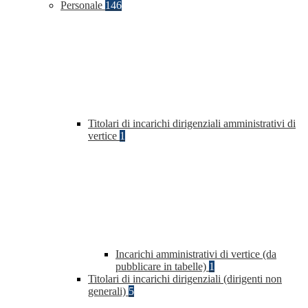
Personale
146
Titolari di incarichi dirigenziali amministrativi di
vertice
1
Incarichi amministrativi di vertice (da
pubblicare in tabelle)
1
Titolari di incarichi dirigenziali (dirigenti non
generali)
5