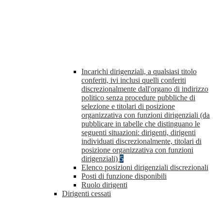
Incarichi dirigenziali, a qualsiasi titolo
conferiti, ivi inclusi quelli conferiti
discrezionalmente dall'organo di indirizzo
politico senza procedure pubbliche di
selezione e titolari di posizione
organizzativa con funzioni dirigenziali (da
pubblicare in tabelle che distinguano le
seguenti situazioni: dirigenti, dirigenti
individuati discrezionalmente, titolari di
posizione organizzativa con funzioni
dirigenziali)
5
Elenco posizioni dirigenziali discrezionali
Posti di funzione disponibili
Ruolo dirigenti
Dirigenti cessati