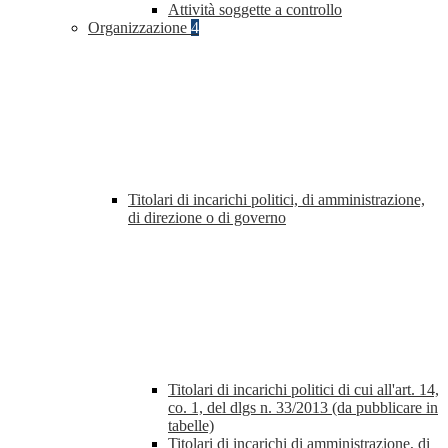
Attività soggette a controllo
Organizzazione
4
Titolari di incarichi politici, di amministrazione,
di direzione o di governo
Titolari di incarichi politici di cui all'art. 14,
co. 1, del dlgs n. 33/2013 (da pubblicare in
tabelle)
Titolari di incarichi di amministrazione, di