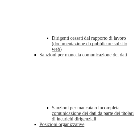
Dirigenti cessati dal rapporto di lavoro
(documentazione da pubblicare sul sito
web)
Sanzioni per mancata comunicazione dei dati
Sanzioni per mancata o incompleta
comunicazione dei dati da parte dei titolari
di incarichi dirigenziali
Posizioni organizzative