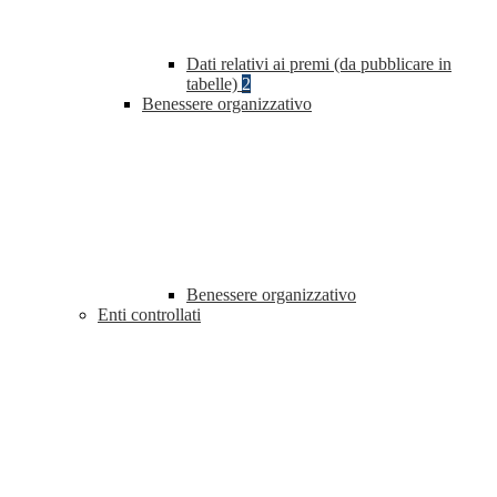
Dati relativi ai premi (da pubblicare in
tabelle)
2
Benessere organizzativo
Benessere organizzativo
Enti controllati