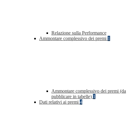
Relazione sulla Performance
Ammontare complessivo dei premi
1
Ammontare complessivo dei premi (da
pubblicare in tabelle)
1
Dati relativi ai premi
4