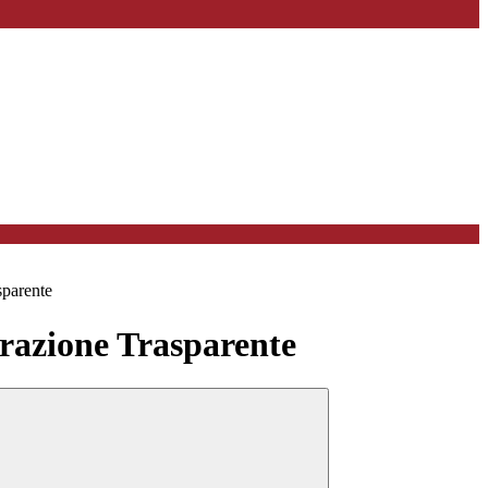
sparente
azione Trasparente