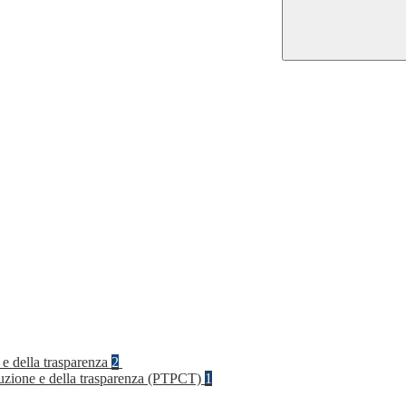
 e della trasparenza
2
rruzione e della trasparenza (PTPCT)
1