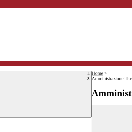
Home
>
Amministrazione Tra
Amministr