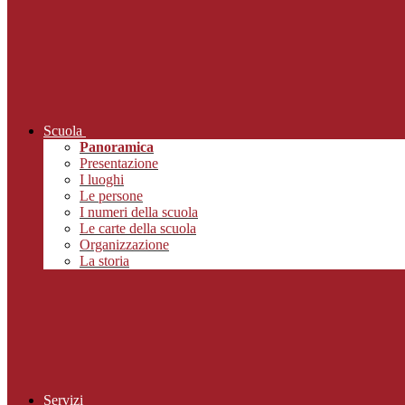
Scuola
Panoramica
Presentazione
I luoghi
Le persone
I numeri della scuola
Le carte della scuola
Organizzazione
La storia
Servizi