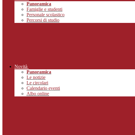
Panoramica
Famiglie e studenti
Personale scolastico
Percorsi di studio
Novità
Panoramica
Le notizie
Le circolari
Calendario eventi
Albo online