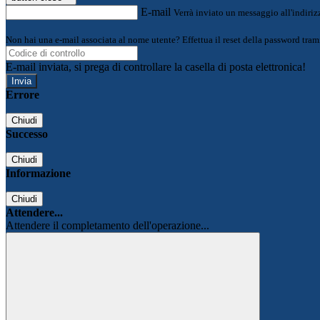
E-mail
Verrà inviato un messaggio all'indirizz
Non hai una e-mail associata al nome utente? Effettua il reset della password tram
E-mail inviata, si prega di controllare la casella di posta elettronica!
Errore
Chiudi
Successo
Chiudi
Informazione
Chiudi
Attendere...
Attendere il completamento dell'operazione...